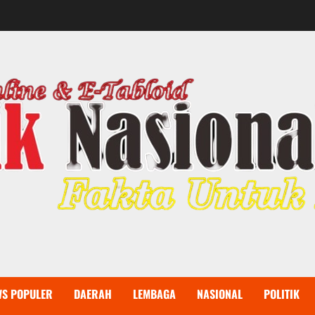
WS POPULER
DAERAH
LEMBAGA
NASIONAL
POLITIK