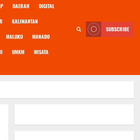
AP
DAERAH
DIGITAL
R
KALIMANTAN
SUBSCRIBE
MALUKU
MANADO
NI
UMKM
WISATA