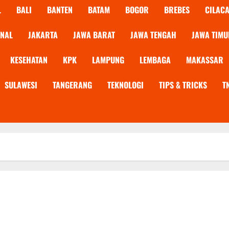
L
BALI
BANTEN
BATAM
BOGOR
BREBES
CILAC
ONAL
JAKARTA
JAWA BARAT
JAWA TENGAH
JAWA TIMU
KESEHATAN
KPK
LAMPUNG
LEMBAGA
MAKASSAR
SULAWESI
TANGERANG
TEKNOLOGI
TIPS & TRICKS
T