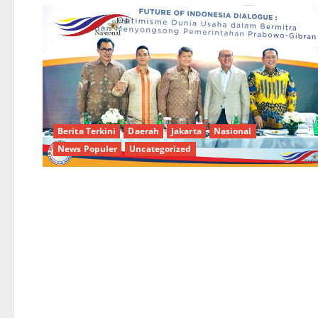
Berita Terkini
Daerah
Jakarta
Nasional
News Populer
Uncategorized