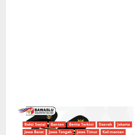
Bakti Sosial
Banten
Berita Terkini
Daerah
Jakarta
Jawa Barat
Jawa Tengah
Jawa Timur
Kalimantan