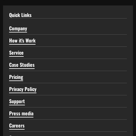
Quick Links
Company
How it’s Work
Service
Case Studies
Pricing
Privacy Policy
Support
Press media
Careers