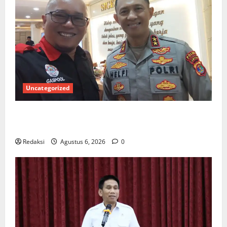
Uncategorized
Ketua Gaspool Lampung Apresiasi Polda Lampung,
Aplikasi SIGER Presisi sangat membantu Masyarakat
Redaksi
Agustus 6, 2026
0