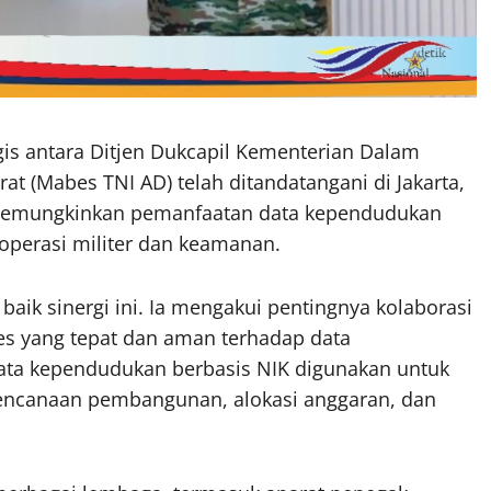
egis antara Ditjen Dukcapil Kementerian Dalam
t (Mabes TNI AD) telah ditandatangani di Jakarta,
ni memungkinkan pemanfaatan data kependudukan
operasi militer dan keamanan.
aik sinergi ini. Ia mengakui pentingnya kolaborasi
s yang tepat dan aman terhadap data
ta kependudukan berbasis NIK digunakan untuk
erencanaan pembangunan, alokasi anggaran, dan