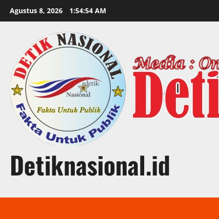
Skip
Agustus 8, 2026
1:54:55 AM
to
content
Detiknasional.id