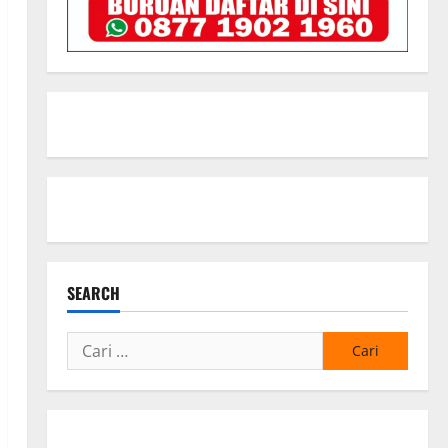
SEARCH
Cari
untuk: