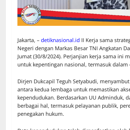
Jakarta, –
detiknasional.id
II Kerja sama strat
Negeri dengan Markas Besar TNI Angkatan Dara
Jumat (30/8/2024). Perjanjian kerja sama i
untuk kepentingan nasional, termasuk dalam 
Dirjen Dukcapil Teguh Setyabudi, menyambut b
antara kedua lembaga untuk memastikan akse
kependudukan. Berdasarkan UU Adminduk, da
berbagai hal, termasuk pelayanan publik, p
penegakan hukum.