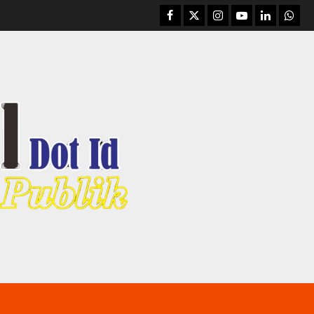
Facebook
Twitter
Instagram
Youtube
Linkedin
What