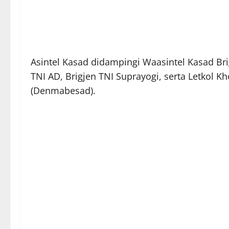
Asintel Kasad didampingi Waasintel Kasad B
TNI AD, Brigjen TNI Suprayogi, serta Letkol 
(Denmabesad).