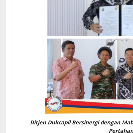
Ditjen Dukcapil Bersinergi dengan M
Pertaha