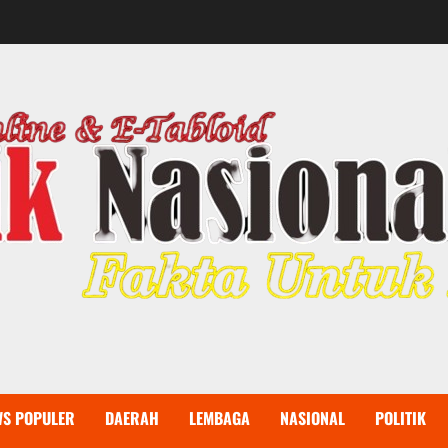
WS POPULER
DAERAH
LEMBAGA
NASIONAL
POLITIK