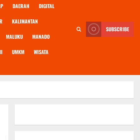
AP
DAERAH
DIGITAL
R
KALIMANTAN
SUBSCRIBE
MALUKU
MANADO
NI
UMKM
WISATA