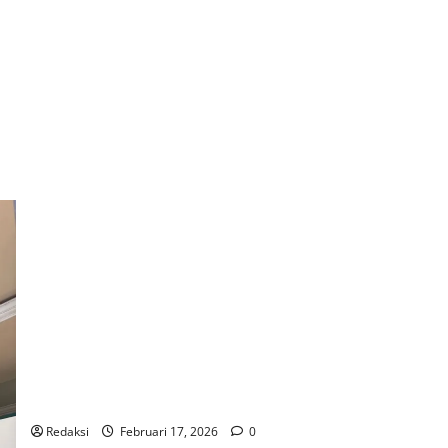
Momentum HUT ke-8, IWO-I OKU Selatan Berkomitmen
Sajikan Informasi Akurat dan Dukung Pembangunan Daerah
Redaksi
Februari 17, 2026
0