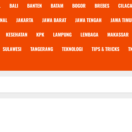
L
BALI
BANTEN
BATAM
BOGOR
BREBES
CILAC
ONAL
JAKARTA
JAWA BARAT
JAWA TENGAH
JAWA TIMU
KESEHATAN
KPK
LAMPUNG
LEMBAGA
MAKASSAR
SULAWESI
TANGERANG
TEKNOLOGI
TIPS & TRICKS
T