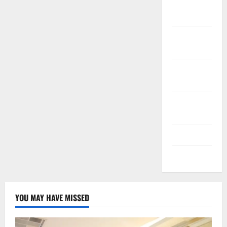
November
2024
Oktober
2024
September
2024
Agustus
2024
Juli 2024
Mei 2024
YOU MAY HAVE MISSED