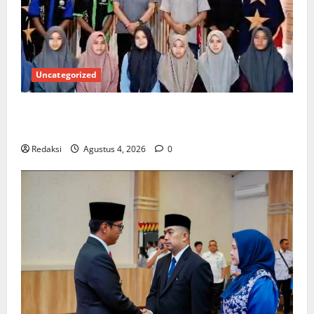
Uncategorized
Kuota Terbatas! STAI Aminullah Pesisir Barat Resmi
Buka Penerimaan Mahasiswa Baru dan Beasiswa KIP
Redaksi
Agustus 4, 2026
0