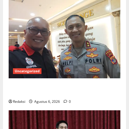
Uncategorized
Ketua Gaspool Lampung Apresiasi Polda Lampung,
Aplikasi SIGER Presisi sangat membantu Masyarakat
Redaksi
Agustus 6, 2026
0