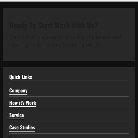
Ready To Start
Work With Us?
We work with a passion of taking challenges and
creating new ones in advertising sector.
Quick Links
Company
How it’s Work
Service
Case Studies