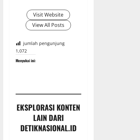
Visit Website
View All Posts
jumlah pengunjung
1,072
Menyukai ini:
EKSPLORASI KONTEN
LAIN DARI
DETIKNASIONAL.ID