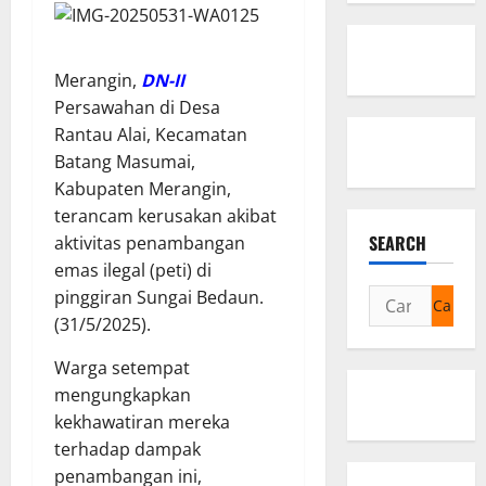
Merangin,
DN-II
Persawahan di Desa
Rantau Alai, Kecamatan
Batang Masumai,
Kabupaten Merangin,
terancam kerusakan akibat
SEARCH
aktivitas penambangan
emas ilegal (peti) di
Cari
pinggiran Sungai Bedaun.
untuk:
(31/5/2025).
Warga setempat
mengungkapkan
kekhawatiran mereka
terhadap dampak
penambangan ini,