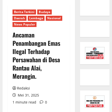
Berita Terkini
Budaya
Daerah
Lembaga
Nasional
News Populer
Ancaman
Penambangan Emas
Ilegal Terhadap
Persawahan di Desa
Rantau Alai,
Merangin.
Redaksi
Mei 31, 2025
1 minute read
0