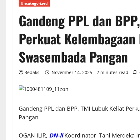
Uncategorized
Gandeng PPL dan BPP,
Perkuat Kelembagaan 
Swasembada Pangan
Redaksi
November 14, 2025
2 minutes read
Gandeng PPL dan BPP, TMI Lubuk Keliat Per
Pangan
OGAN ILIR,
DN-ll
Koordinator Tani Merdeka In