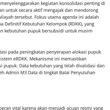
 menyelenggarakan kegiatan konsolidasi penting di
an untuk secara aktif mengajak dan mendorong
ilayah tersebut. Fokus utama agenda ini adalah
na Definitif Kebutuhan Kelompok (RDKK), yang
an kebutuhan pupuk bersubsidi untuk musim
entasi pada peningkatan penyerapan alokasi pupuk
i sistem eRDKK. Mekanisme ini memastikan
si pupuk. Data kebutuhan yang telah divalidasi dan
eh Admin M3 Data di tingkat Balai Penyuluhan
 peran vital karena akan menjadi acuan resmi yang