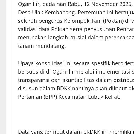
Ogan Ilir, pada hari Rabu, 12 November 2025,
Desa Ulak Kembahang. Pertemuan ini bertuju
seluruh pengurus Kelompok Tani (Poktan) di w
validasi data Poktan serta penyusunan Renca
merupakan langkah krusial dalam perencana
tanam mendatang.
​Upaya konsolidasi ini secara spesifik berori
bersubsidi di Ogan Ilir melalui implementas
transparansi dan akuntabilitas dalam distribu
disusun dalam RDKK nantinya akan diinput ol
Pertanian (BPP) Kecamatan Lubuk Keliat.
​Data yang terinput dalam eRDKK ini memiliki