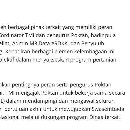
leh berbagai pihak terkait yang memiliki peran
 Kordinator TMI dan pengurus Poktan, hadir pula
liat, Admin M3 Data eRDKK, dan Penyuluh
g. Kehadiran berbagai elemen kelembagaan ini
olektif dalam menyukseskan program pertanian
nkan pentingnya peran serta pengurus Poktan
. TMI mengajak Poktan untuk bekerja sama secara
PPL) dalam mendampingi dan mengawal seluruh
ini bertujuan akhir untuk mewujudkan Swasembada
sional melalui dukungan program Dinas terkait