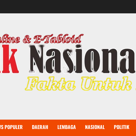
WS POPULER
DAERAH
LEMBAGA
NASIONAL
POLITIK