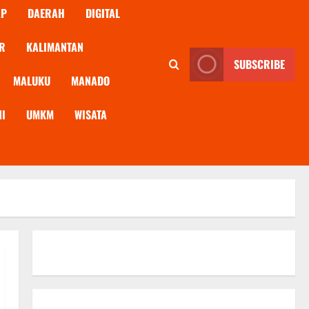
AP
DAERAH
DIGITAL
R
KALIMANTAN
SUBSCRIBE
MALUKU
MANADO
NI
UMKM
WISATA