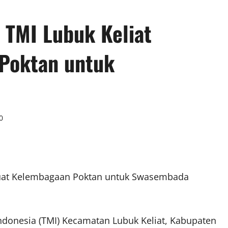
 TMI Lubuk Keliat
Poktan untuk
0
kuat Kelembagaan Poktan untuk Swasembada
donesia (TMI) Kecamatan Lubuk Keliat, Kabupaten