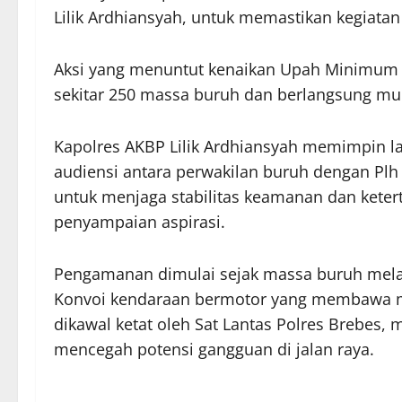
Lilik Ardhiansyah, untuk memastikan kegiatan
Aksi yang menuntut kenaikan Upah Minimum K
sekitar 250 massa buruh dan berlangsung mul
Kapolres AKBP Lilik Ardhiansyah memimpin l
audiensi antara perwakilan buruh dengan Plh 
untuk menjaga stabilitas keamanan dan kete
penyampaian aspirasi.
Pengamanan dimulai sejak massa buruh melaku
Konvoi kendaraan bermotor yang membawa m
dikawal ketat oleh Sat Lantas Polres Brebes, m
mencegah potensi gangguan di jalan raya.