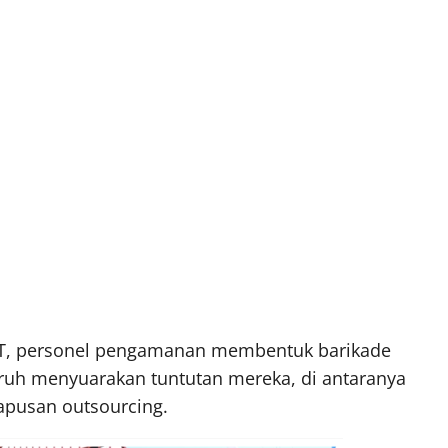
KPT, personel pengamanan membentuk barikade
ruh menyuarakan tuntutan mereka, di antaranya
apusan outsourcing.