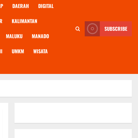
AP
DAERAH
DIGITAL
R
KALIMANTAN
SUBSCRIBE
MALUKU
MANADO
NI
UMKM
WISATA