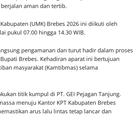
 berjalan aman dan tertib.
abupaten (UMK) Brebes 2026 ini diikuti oleh
ai pukul 07.00 hingga 14.30 WIB.
angsung pengamanan dan turut hadir dalam proses
Bupati Brebes. Kehadiran aparat ini bertujuan
rtiban masyarakat (Kamtibmas) selama
kan titik kumpul di PT. GEI Pejagan Tanjung.
assa menuju Kantor KPT Kabupaten Brebes
emastikan arus lalu lintas tetap lancar dan