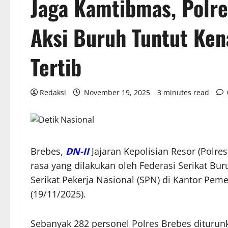
Jaga Kamtibmas, Polre
Aksi Buruh Tuntut Ke
Tertib
Redaksi
November 19, 2025
3 minutes read
Brebes,
DN-II
Jajaran Kepolisian Resor (Polr
rasa yang dilakukan oleh Federasi Serikat Bu
Serikat Pekerja Nasional (SPN) di Kantor Peme
(19/11/2025).
Sebanyak 282 personel Polres Brebes diturun