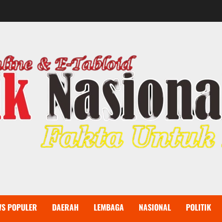
WS POPULER
DAERAH
LEMBAGA
NASIONAL
POLITIK