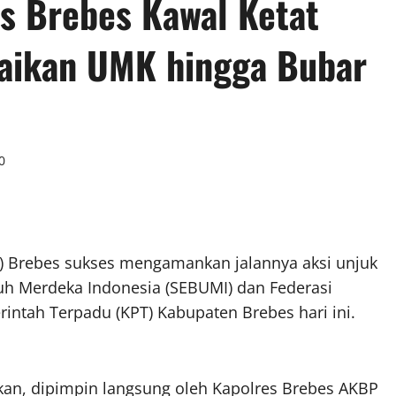
s Brebes Kawal Ketat
naikan UMK hingga Bubar
0
es) Brebes sukses mengamankan jalannya aksi unjuk
ruh Merdeka Indonesia (SEBUMI) dan Federasi
rintah Terpadu (KPT) Kabupaten Brebes hari ini.
kan, dipimpin langsung oleh Kapolres Brebes AKBP