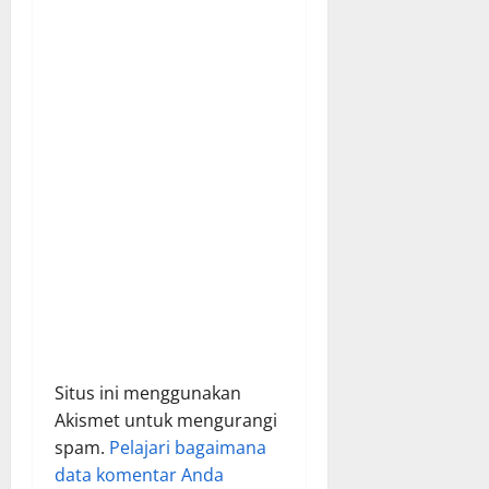
i
o
n
Situs ini menggunakan
Akismet untuk mengurangi
spam.
Pelajari bagaimana
data komentar Anda