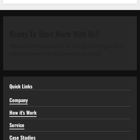
Ready To Start
Work With Us?
We work with a passion of taking challenges and
creating new ones in advertising sector.
Quick Links
Company
How it’s Work
Service
Case Studies