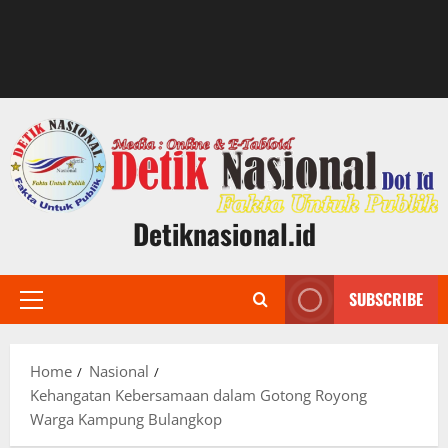
Detiknasional.id
SUBSCRIBE
Primary
Menu
Home
Nasional
Kehangatan Kebersamaan dalam Gotong Royong
Warga Kampung Bulangkop