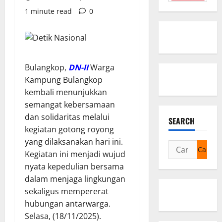
1 minute read
0
Bulangkop,
DN-II
Warga
Kampung Bulangkop
kembali menunjukkan
semangat kebersamaan
dan solidaritas melalui
SEARCH
kegiatan gotong royong
yang dilaksanakan hari ini.
Cari
Kegiatan ini menjadi wujud
untuk:
nyata kepedulian bersama
dalam menjaga lingkungan
sekaligus mempererat
hubungan antarwarga.
Selasa, (18/11/2025).