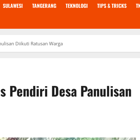
SULAWESI
TANGERANG
TEKNOLOGI
TIPS & TRICKS
T
nulisan Diikuti Ratusan Warga
s Pendiri Desa Panulisan