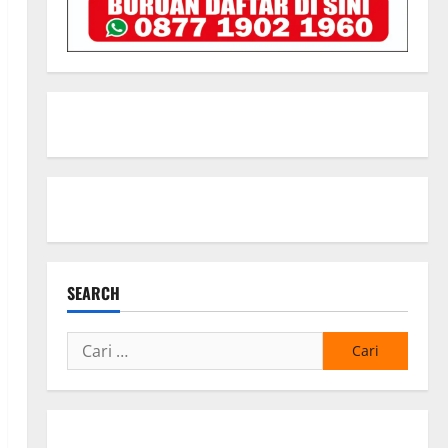
SEARCH
Cari
untuk: