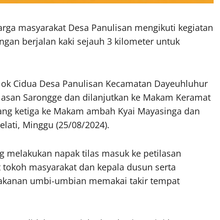
 warga masyarakat Desa Panulisan mengikuti kegiatan
ngan berjalan kaki sejauh 3 kilometer untuk
blok Cidua Desa Panulisan Kecamatan Dayeuhluhur
lasan Sarongge dan dilanjutkan ke Makam Keramat
 yang ketiga ke Makam ambah Kyai Mayasinga dan
ati, Minggu (25/08/2024).
melakukan napak tilas masuk ke petilasan
t tokoh masyarakat dan kepala dusun serta
kanan umbi-umbian memakai takir tempat