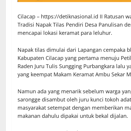
Cilacap – https://detiknasional.id II Ratusan
Tradisi Napak Tilas Pendiri Desa Panulisan de
mencapai lokasi keramat para leluhur.
Napak tilas dimulai dari Lapangan cempaka 
Kabupaten Cilacap yang pertama menuju Peti
Raden Juru Tulis Sungging Purbangkara lalu
yang keempat Makam Keramat Ambu Sekar Mel
Namun ada yang menarik sebelum warga yang 
sarongge disambut oleh juru kunci tokoh ada
masyarakat setempat dengan memberikan ma
makanan dahulu dipakai untuk bekal dijalan.