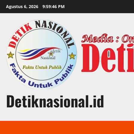
Skip
Agustus 6, 2026
9:59:47 PM
to
content
Detiknasional.id