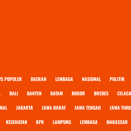
WS POPULER
DAERAH
LEMBAGA
NASIONAL
POLITIK
L
BALI
BANTEN
BATAM
BOGOR
BREBES
CILAC
ONAL
JAKARTA
JAWA BARAT
JAWA TENGAH
JAWA TIMU
KESEHATAN
KPK
LAMPUNG
LEMBAGA
MAKASSAR