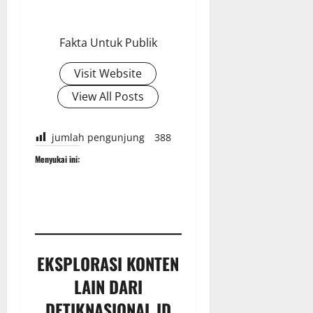
Fakta Untuk Publik
Visit Website
View All Posts
jumlah pengunjung
388
Menyukai ini:
EKSPLORASI KONTEN
LAIN DARI
DETIKNASIONAL.ID