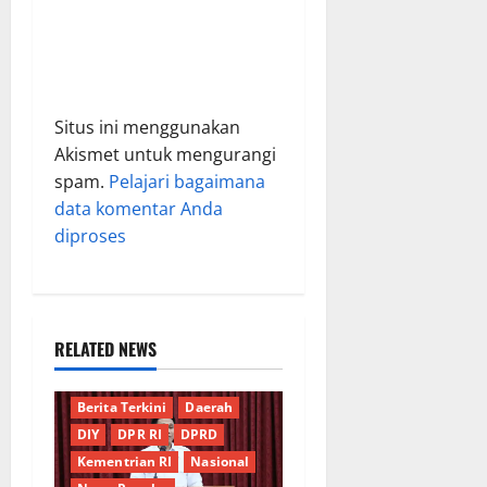
Situs ini menggunakan
Akismet untuk mengurangi
spam.
Pelajari bagaimana
data komentar Anda
diproses
RELATED NEWS
Berita Terkini
Daerah
DIY
DPR RI
DPRD
Kementrian RI
Nasional