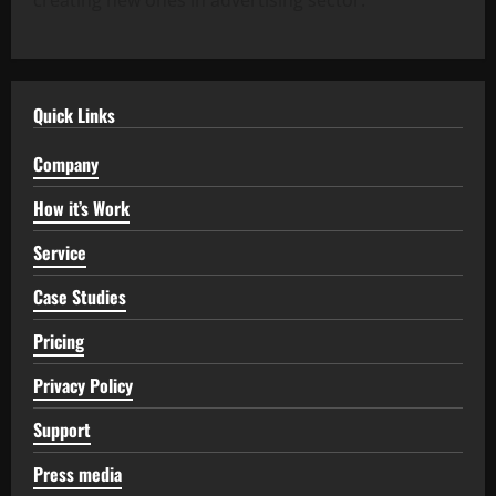
Quick Links
Company
How it’s Work
Service
Case Studies
Pricing
Privacy Policy
Support
Press media