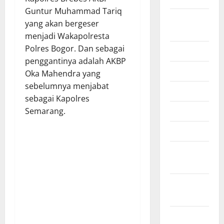
Guntur Muhammad Tariq
Agustus
yang akan bergeser
2025
menjadi Wakapolresta
Polres Bogor. Dan sebagai
Juli 2025
penggantinya adalah AKBP
Juni 2025
Oka Mahendra yang
sebelumnya menjabat
Mei 2025
sebagai Kapolres
April 2025
Semarang.
Maret 2025
Februari
2025
Januari
2025
Desember