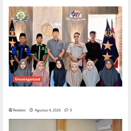
Uncategorized
Kuota Terbatas! STAI Aminullah Pesisir Barat Resmi
Buka Penerimaan Mahasiswa Baru dan Beasiswa KIP
Redaksi
Agustus 4, 2026
0