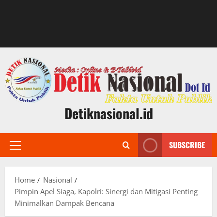
Detiknasional.id
SUBSCRIBE
Primary
Menu
Home
Nasional
Pimpin Apel Siaga, Kapolri: Sinergi dan Mitigasi Penting
Minimalkan Dampak Bencana