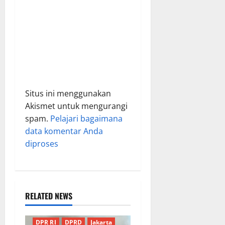
Situs ini menggunakan
Akismet untuk mengurangi
spam.
Pelajari bagaimana
data komentar Anda
diproses
RELATED NEWS
Berita Terkini
Daerah
DPR RI
DPRD
Jakarta