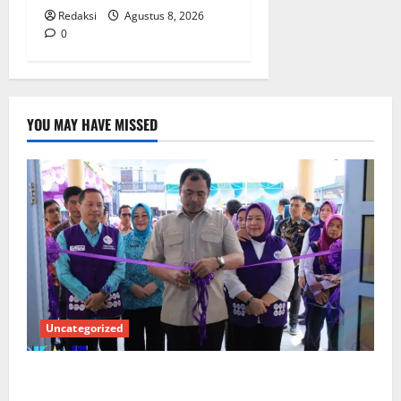
Redaksi
Agustus 8, 2026
0
YOU MAY HAVE MISSED
Uncategorized
PEMKAB OKU SELATAN PERKUAT SINERGI BEDAH
RUMAH DAN OPTIMALISASI POSYANDU 6 SPM