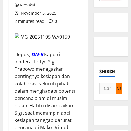
Redaksi
November 5, 2025
2 minutes read
0
Depok,
DN-II
Kapolri
Jenderal Listyo Sigit
Prabowo menegaskan
SEARCH
pentingnya kesiapan dan
kolaborasi seluruh pihak
Cari
dalam menghadapi potensi
untuk:
bencana alam di musim
hujan. Hal itu disampaikan
Sigit saat memimpin apel
kesiapan tanggap darurat
bencana di Mako Brimob