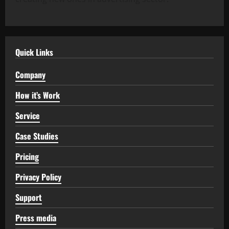
Quick Links
Company
How it’s Work
Service
Case Studies
Pricing
Privacy Policy
Support
Press media