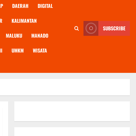
AP
DAERAH
DIGITAL
R
KALIMANTAN
SUBSCRIBE
MALUKU
MANADO
NI
UMKM
WISATA