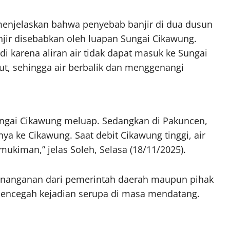
enjelaskan bahwa penyebab banjir di dua dusun
jir disebabkan oleh luapan Sungai Cikawung.
di karena aliran air tidak dapat masuk ke Sungai
but, sehingga air berbalik dan menggenangi
ngai Cikawung meluap. Sedangkan di Pakuncen,
nya ke Cikawung. Saat debit Cikawung tinggi, air
ukiman,” jelas Soleh, Selasa (18/11/2025).
penanganan dari pemerintah daerah maupun pihak
 mencegah kejadian serupa di masa mendatang.