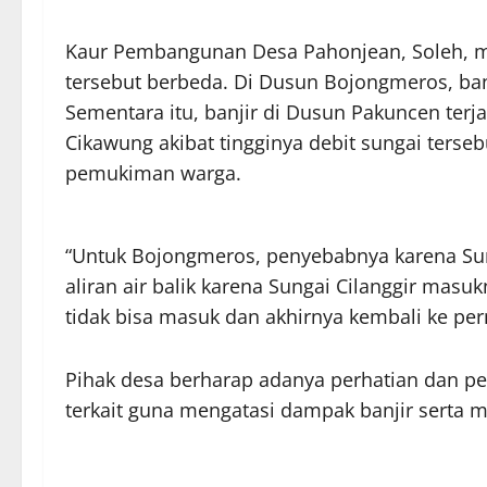
Kaur Pembangunan Desa Pahonjean, Soleh, m
tersebut berbeda. Di Dusun Bojongmeros, ban
Sementara itu, banjir di Dusun Pakuncen terja
Cikawung akibat tingginya debit sungai terse
pemukiman warga.
“Untuk Bojongmeros, penyebabnya karena Su
aliran air balik karena Sungai Cilanggir masuk
tidak bisa masuk dan akhirnya kembali ke perm
Pihak desa berharap adanya perhatian dan 
terkait guna mengatasi dampak banjir serta