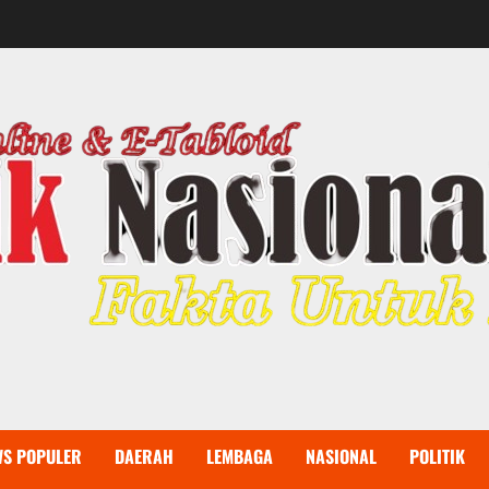
WS POPULER
DAERAH
LEMBAGA
NASIONAL
POLITIK