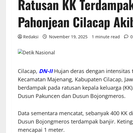
Ratusan KK Terdampak 
Pahonjean Cilacap Aki
Redaksi
November 19, 2025
1 minute read
0
Cilacap,
DN-II
Hujan deras dengan intensitas 
Kecamatan Majenang, Kabupaten Cilacap, Jaw
berdampak pada ratusan kepala keluarga (KK)
Dusun Pakuncen dan Dusun Bojongmeros.
Data sementara mencatat, sebanyak 400 KK di
Dusun Bojongmeros terdampak banjir. Ketinggi
mencapai 1 meter.