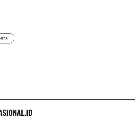
osts
ASIONAL.ID