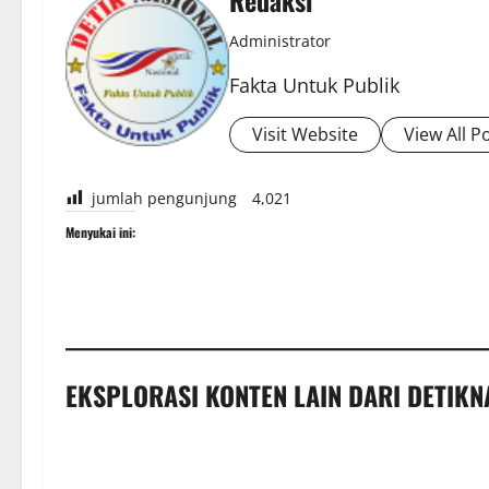
Redaksi
Administrator
Fakta Untuk Publik
Visit Website
View All P
jumlah pengunjung
4,021
Menyukai ini:
EKSPLORASI KONTEN LAIN DARI DETIKN