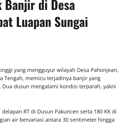
Banjir di Desa
bat Luapan Sungai
tinggi yang mengguyur wilayah Desa Pahonjean,
a Tengah, memicu terjadinya banjir yang
. Dua dusun mengalami kondisi terparah, yakni
 delapan RT di Dusun Pakuncen serta 180 KK di
an air bervariasi antara 30 sentimeter hingga