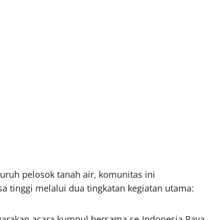
uruh pelosok tanah air, komunitas ini
sa tinggi melalui dua tingkatan kegiatan utama:
rakan acara kumpul bersama se-Indonesia Raya