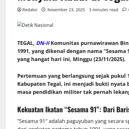
Redaksi
November 23, 2025
3 minutes read
TEGAL,
DN-II
Komunitas purnawirawan Bint
1991, yang dikenal dengan nama “Sesama 
yang hangat hari ini, Minggu (23/11/2025).
Pertemuan yang berlangsung sejak pukul 
Kabupaten Tegal, ini menjadi bukti nyata 
masa pendidikan militer tak pernah lekan
​Kekuatan Ikatan “Sesama 91”: Dari Bar
​”Sesama 91″ adalah paguyuban yang secara s