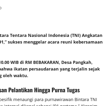
0
ara Tentara Nasional Indonesia (TNI) Angkatan
91,” sukses menggelar acara reuni kebersamaan
10.00 WIB di RM BEBAKARAN, Desa Pangkah,
bahwa ikatan persaudaraan yang terjalin sejak
g oleh waktu.
isan Pelantikan Hingga Purna Tugas
pesifik menaungi para purnawirawan Bintara TNI