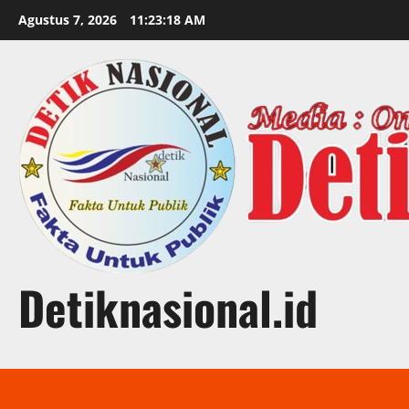
Skip
Agustus 7, 2026
11:23:19 AM
to
content
Detiknasional.id