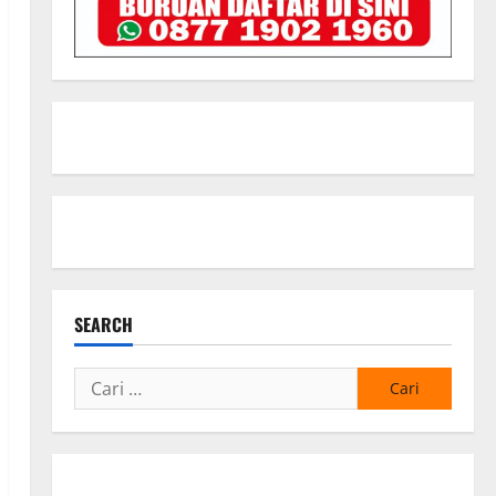
SEARCH
Cari
untuk: