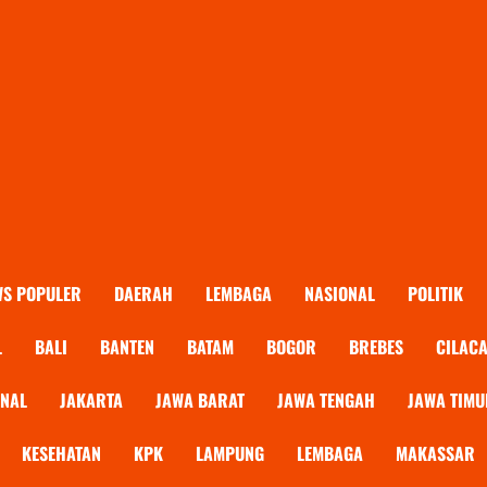
WS POPULER
DAERAH
LEMBAGA
NASIONAL
POLITIK
L
BALI
BANTEN
BATAM
BOGOR
BREBES
CILAC
ONAL
JAKARTA
JAWA BARAT
JAWA TENGAH
JAWA TIMU
KESEHATAN
KPK
LAMPUNG
LEMBAGA
MAKASSAR