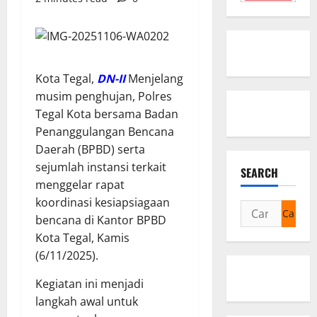
Kota Tegal,
DN-II
Menjelang
musim penghujan, Polres
Tegal Kota bersama Badan
Penanggulangan Bencana
Daerah (BPBD) serta
sejumlah instansi terkait
SEARCH
menggelar rapat
koordinasi kesiapsiagaan
Cari
bencana di Kantor BPBD
untuk:
Kota Tegal, Kamis
(6/11/2025).
Kegiatan ini menjadi
langkah awal untuk