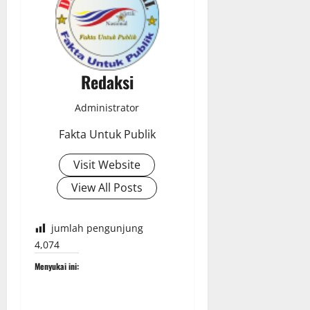
Redaksi
Administrator
Fakta Untuk Publik
Visit Website
View All Posts
jumlah pengunjung
4,074
Menyukai ini: