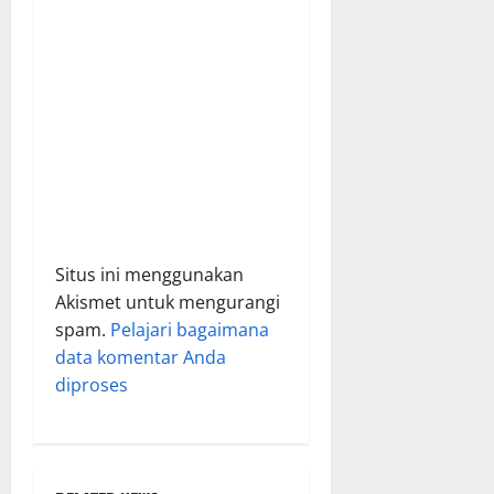
n
Situs ini menggunakan
Akismet untuk mengurangi
spam.
Pelajari bagaimana
data komentar Anda
diproses