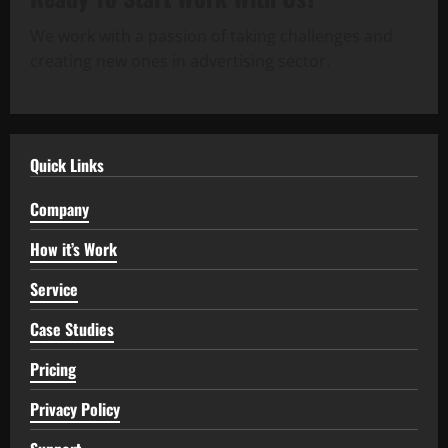
We work with a passion of taking challenges and
creating new ones in advertising sector.
Quick Links
Company
How it’s Work
Service
Case Studies
Pricing
Privacy Policy