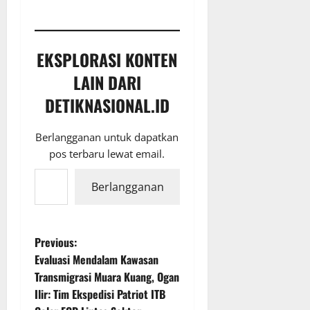
EKSPLORASI KONTEN
LAIN DARI
DETIKNASIONAL.ID
Berlangganan untuk dapatkan
pos terbaru lewat email.
Ketikkan email Anda...
Berlangganan
P
Previous:
Evaluasi Mendalam Kawasan
o
Transmigrasi Muara Kuang, Ogan
Ilir: Tim Ekspedisi Patriot ITB
s