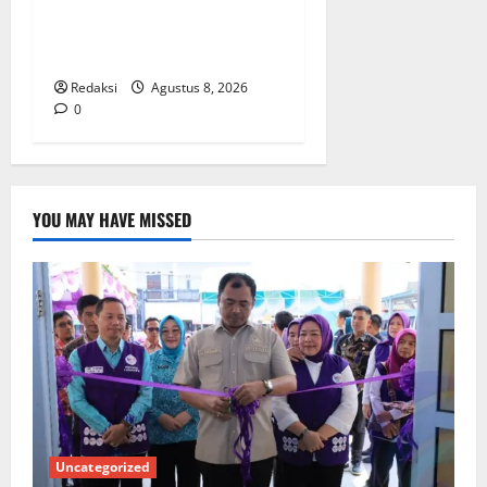
RW 02 Sambut Antusias
Dropship Air Bersih
Bersama Dedi Risyanto S.H.
Redaksi
Agustus 8, 2026
0
YOU MAY HAVE MISSED
Uncategorized