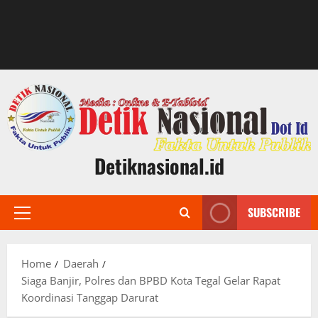
Detiknasional.id
SUBSCRIBE
Primary
Menu
Home
Daerah
Siaga Banjir, Polres dan BPBD Kota Tegal Gelar Rapat
Koordinasi Tanggap Darurat