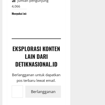
jumlah pengunjung
4,066
Menyukai ini:
EKSPLORASI KONTEN
LAIN DARI
DETIKNASIONAL.ID
Berlangganan untuk dapatkan
pos terbaru lewat email.
Ketikkan email Anda...
Berlangganan