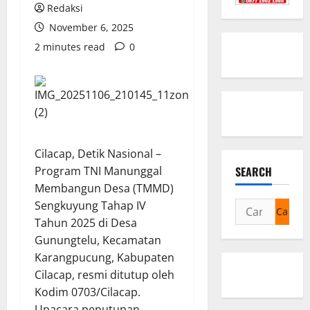
Redaksi
November 6, 2025
2 minutes read
0
Cilacap, Detik Nasional –
SEARCH
Program TNI Manunggal
Membangun Desa (TMMD)
Sengkuyung Tahap IV
Cari
Tahun 2025 di Desa
untuk:
Gunungtelu, Kecamatan
Karangpucung, Kabupaten
Cilacap, resmi ditutup oleh
Kodim 0703/Cilacap.
Upacara penutupan