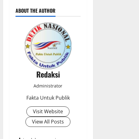
ABOUT THE AUTHOR
Redaksi
Administrator
Fakta Untuk Publik
Visit Website
View All Posts