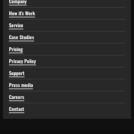
Company
How it’s Work
Service
Case Studies
Pricing
Privacy Policy
Support
Press media
Careers
Contact