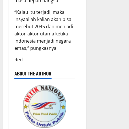
masa depan bangsa.
“Kalau itu terjadi, maka
insyaallah kalian akan bisa
merebut 2045 dan menjadi
aktor-aktor utama ketika
Indonesia menjadi negara
emas,” pungkasnya.
Red
ABOUT THE AUTHOR