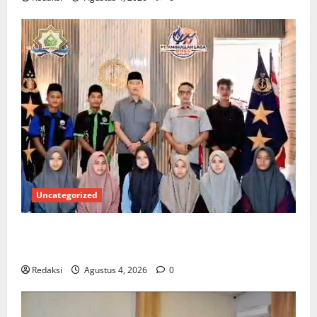
Uncategorized
Kuota Terbatas! STAI Aminullah Pesisir Barat Resmi
Buka Penerimaan Mahasiswa Baru dan Beasiswa KIP
Redaksi
Agustus 4, 2026
0