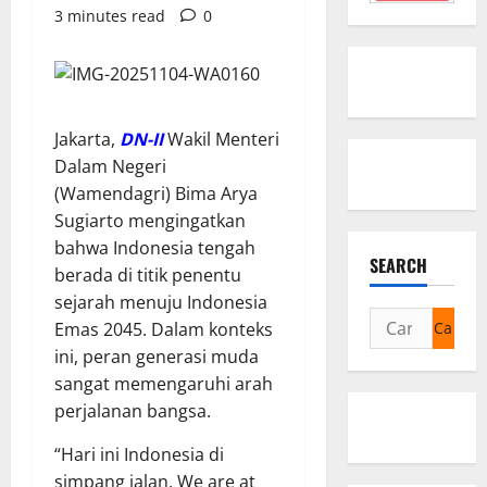
3 minutes read
0
Jakarta,
DN-II
Wakil Menteri
Dalam Negeri
(Wamendagri) Bima Arya
Sugiarto mengingatkan
bahwa Indonesia tengah
SEARCH
berada di titik penentu
sejarah menuju Indonesia
Cari
Emas 2045. Dalam konteks
untuk:
ini, peran generasi muda
sangat memengaruhi arah
perjalanan bangsa.
“Hari ini Indonesia di
simpang jalan. We are at