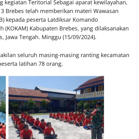
kegiatan Teritorial Sebagai aparat kewilayahan,
13 Brebes telah memberikan materi Wawasan
BB) kepada peserta Latdiksar Komando
 (KOKAM) Kabupaten Brebes, yang dilaksanakan
 Jawa Tengah. Minggu (15/09/2024).
rwakilan seluruh masing-masing ranting kecamatan
serta latihan 78 orang.