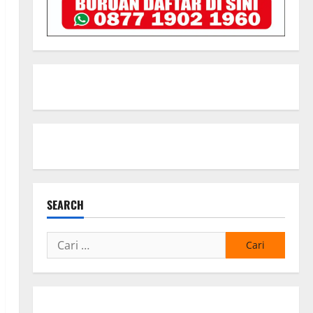
SEARCH
Cari
untuk: