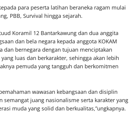
 kepada para peserta latihan beraneka ragam mulai
g, PBB, Survival hingga sejarah.
ituud Koramil 12 Bantarkawung dan dua anggita
saan dan bela negara kepada anggota KOKAM
 dan bernegara dengan tujuan menciptakan
ang luas dan berkarakter, sehingga akan lebih
layaknya pemuda yang tangguh dan berkomitmen
 pemahaman wawasan kebangsaan dan disiplin
n semangat juang nasionalisme serta karakter yang
erasi muda yang solid dan berkualitas,”ungkapnya.