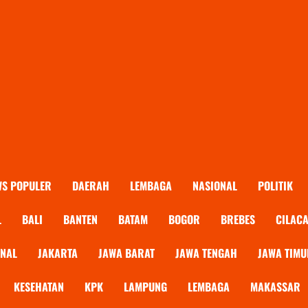
WS POPULER
DAERAH
LEMBAGA
NASIONAL
POLITIK
L
BALI
BANTEN
BATAM
BOGOR
BREBES
CILAC
ONAL
JAKARTA
JAWA BARAT
JAWA TENGAH
JAWA TIMU
KESEHATAN
KPK
LAMPUNG
LEMBAGA
MAKASSAR