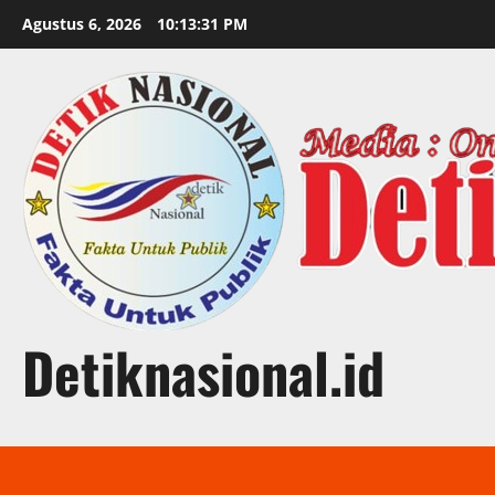
Skip
Agustus 6, 2026
10:13:32 PM
to
content
Detiknasional.id