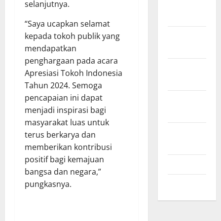
Desember
selanjutnya.
2024
“Saya ucapkan selamat
November
kepada tokoh publik yang
2024
mendapatkan
penghargaan pada acara
Oktober
Apresiasi Tokoh Indonesia
2024
Tahun 2024. Semoga
pencapaian ini dapat
September
menjadi inspirasi bagi
2024
masyarakat luas untuk
Agustus
terus berkarya dan
2024
memberikan kontribusi
positif bagi kemajuan
Juli 2024
bangsa dan negara,”
Mei 2024
pungkasnya.