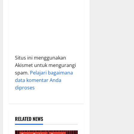
n
Situs ini menggunakan
Akismet untuk mengurangi
spam.
Pelajari bagaimana
data komentar Anda
diproses
RELATED NEWS