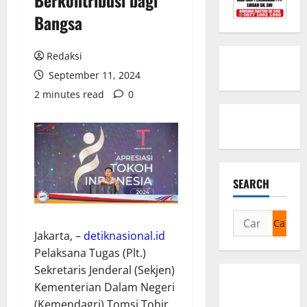
Berkontribusi bagi
Bangsa
Redaksi
September 11, 2024
2 minutes read
0
SEARCH
Cari
untuk:
Jakarta, –
detiknasional.id
Pelaksana Tugas (Plt.)
Sekretaris Jenderal (Sekjen)
Kementerian Dalam Negeri
(Kemendagri) Tomsi Tohir