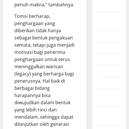
penuh makna,” tambahnya.
2025
Tomsi berharap,
Agustus
penghargaan yang
2025
diberikan tidak hanya
Juli 2025
sebagai bentuk pengakuan
semata, tetapi juga menjadi
Juni 2025
motivasi bagi penerima
Mei 2025
penghargaan untuk terus
meninggalkan warisan
April 2025
(legacy) yang berharga bagi
penerusnya. Hal baik di
Maret 2025
berbagai bidang
Februari
harapannya bisa
2025
diwujudkan dalam bentuk
yang lebih rinci dan
Januari
mendalam, sehingga dapat
2025
dilanjutkan oleh generasi