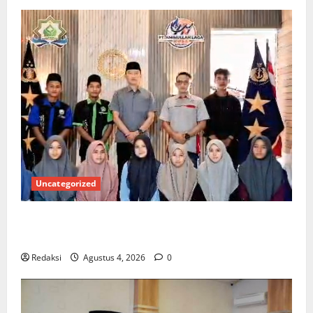
Uncategorized
Kuota Terbatas! STAI Aminullah Pesisir Barat Resmi
Buka Penerimaan Mahasiswa Baru dan Beasiswa KIP
Redaksi
Agustus 4, 2026
0