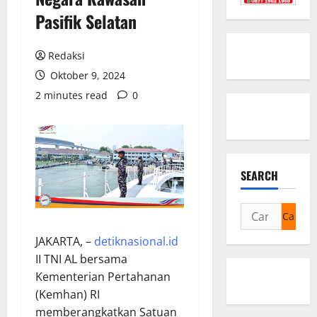
Pasifik Selatan
Redaksi
Oktober 9, 2024
2 minutes read
0
SEARCH
Cari
untuk:
JAKARTA, –
detiknasional.id
II TNI AL bersama
Kementerian Pertahanan
(Kemhan) RI
memberangkatkan Satuan