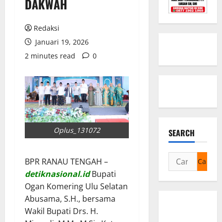
DAKWAH
Redaksi
Januari 19, 2026
2 minutes read
0
Oplus_131072
SEARCH
Cari
BPR RANAU TENGAH –
untuk:
detiknasional.id
Bupati
Ogan Komering Ulu Selatan
Abusama, S.H., bersama
Wakil Bupati Drs. H.