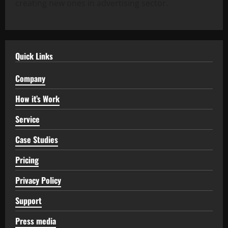
creating new ones in advertising sector.
Quick Links
Company
How it’s Work
Service
Case Studies
Pricing
Privacy Policy
Support
Press media