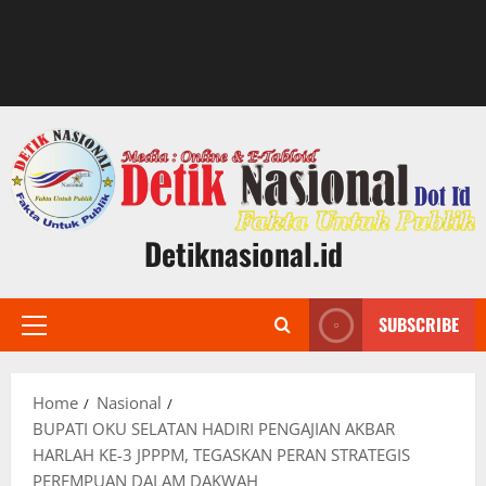
Detiknasional.id
SUBSCRIBE
Primary
Menu
Home
Nasional
BUPATI OKU SELATAN HADIRI PENGAJIAN AKBAR
HARLAH KE-3 JPPPM, TEGASKAN PERAN STRATEGIS
PEREMPUAN DALAM DAKWAH