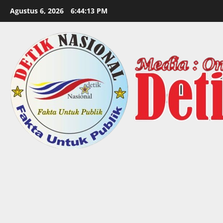
Skip
Agustus 6, 2026
6:44:15 PM
to
content