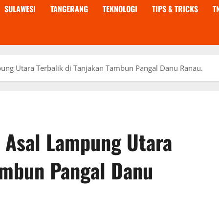
SULAWESI
TANGERANG
TEKNOLOGI
TIPS & TRICKS
T
ng Utara Terbalik di Tanjakan Tambun Pangal Danu Ranau.
 Asal Lampung Utara
Tambun Pangal Danu