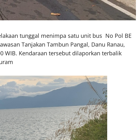
lakaan tunggal menimpa satu unit bus No Pol BE
kawasan Tanjakan Tambun Pangal, Danu Ranau,
00 WIB. Kendaraan tersebut dilaporkan terbalik
curam