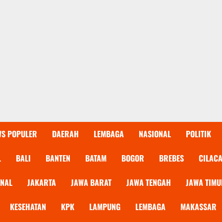
WS POPULER
DAERAH
LEMBAGA
NASIONAL
POLITIK
L
BALI
BANTEN
BATAM
BOGOR
BREBES
CILAC
ONAL
JAKARTA
JAWA BARAT
JAWA TENGAH
JAWA TIMU
KESEHATAN
KPK
LAMPUNG
LEMBAGA
MAKASSAR