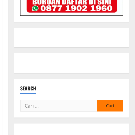
SEARCH
Cari
untuk: