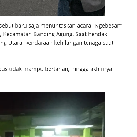
ebut baru saja menuntaskan acara “Ngebesan”
uh, Kecamatan Banding Agung. Saat hendak
 Utara, kendaraan kehilangan tenaga saat
 bus tidak mampu bertahan, hingga akhirnya