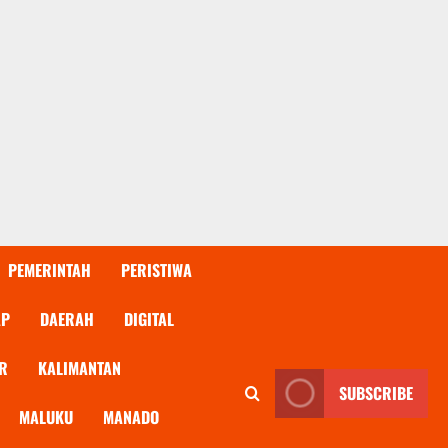
PEMERINTAH
PERISTIWA
AP
DAERAH
DIGITAL
R
KALIMANTAN
SUBSCRIBE
MALUKU
MANADO