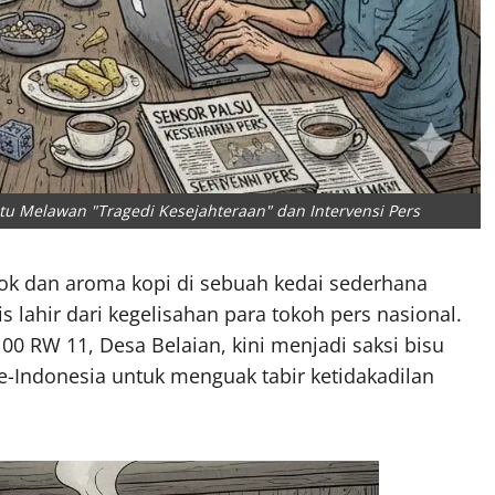
tu Melawan "Tragedi Kesejahteraan" dan Intervensi Pers
kok dan aroma kopi di sebuah kedai sederhana
 lahir dari kegelisahan para tokoh pers nasional.
00 RW 11, Desa Belaian, kini menjadi saksi bisu
e-Indonesia untuk menguak tabir ketidakadilan