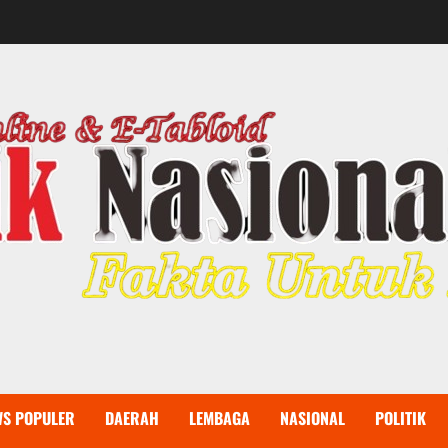
WS POPULER
DAERAH
LEMBAGA
NASIONAL
POLITIK