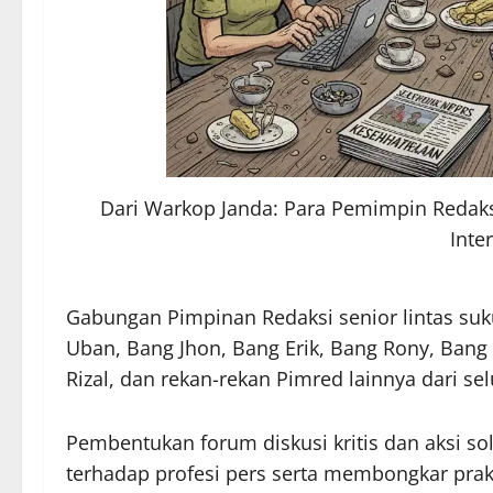
Dari Warkop Janda: Para Pemimpin Redaks
Inte
Gabungan Pimpinan Redaksi senior lintas suk
Uban, Bang Jhon, Bang Erik, Bang Rony, Bang 
Rizal, dan rekan-rekan Pimred lainnya dari se
Pembentukan forum diskusi kritis dan aksi so
terhadap profesi pers serta membongkar pra