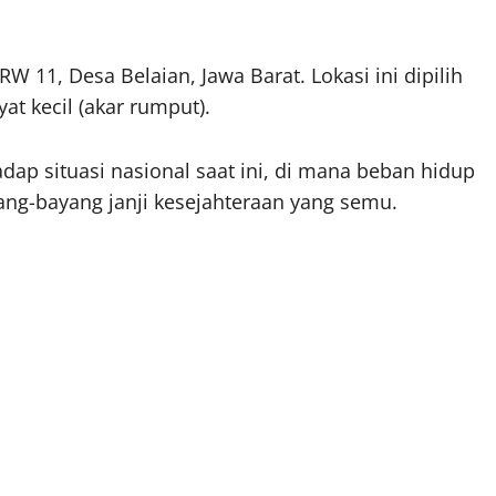
W 11, Desa Belaian, Jawa Barat. Lokasi ini dipilih
at kecil (akar rumput).
adap situasi nasional saat ini, di mana beban hidup
ang-bayang janji kesejahteraan yang semu.