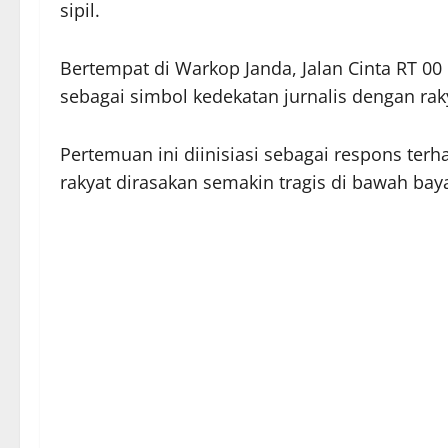
sipil.
Bertempat di Warkop Janda, Jalan Cinta RT 00 R
sebagai simbol kedekatan jurnalis dengan raky
Pertemuan ini diinisiasi sebagai respons terh
rakyat dirasakan semakin tragis di bawah bay