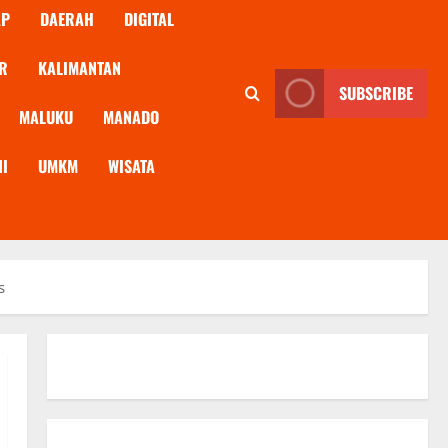
AP
DAERAH
DIGITAL
R
KALIMANTAN
SUBSCRIBE
MALUKU
MANADO
NI
UMKM
WISATA
s