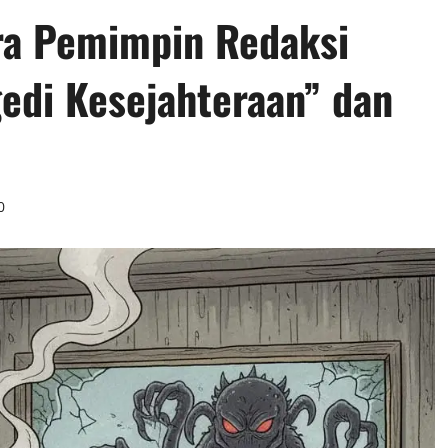
ra Pemimpin Redaksi
edi Kesejahteraan” dan
0