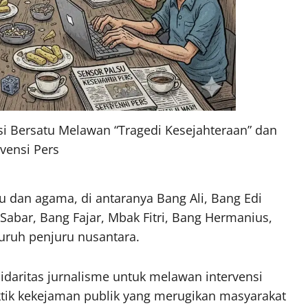
i Bersatu Melawan “Tragedi Kesejahteraan” dan
rvensi Pers
u dan agama, di antaranya Bang Ali, Bang Edi
Sabar, Bang Fajar, Mbak Fitri, Bang Hermanius,
luruh penjuru nusantara.
lidaritas jurnalisme untuk melawan intervensi
ktik kekejaman publik yang merugikan masyarakat