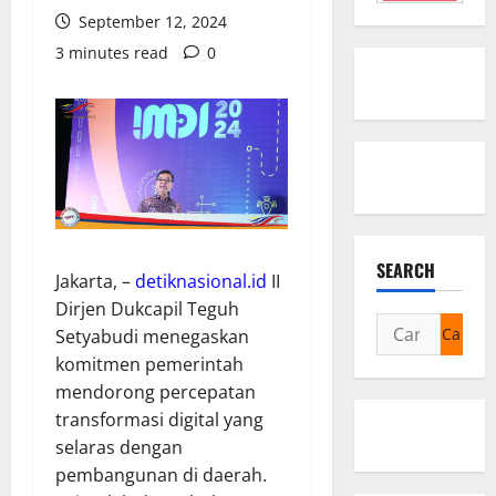
September 12, 2024
3 minutes read
0
SEARCH
Jakarta, –
detiknasional.id
II
Dirjen Dukcapil Teguh
Cari
Setyabudi menegaskan
untuk:
komitmen pemerintah
mendorong percepatan
transformasi digital yang
selaras dengan
pembangunan di daerah.