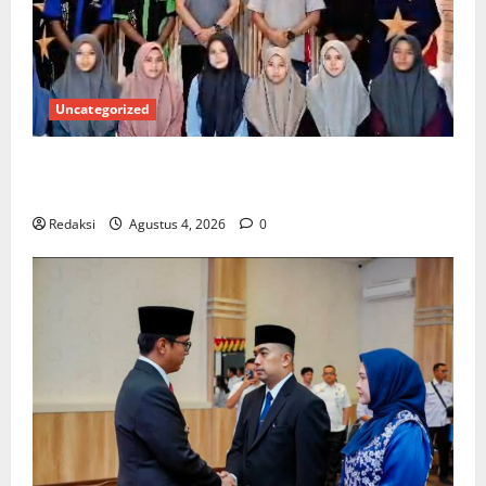
Uncategorized
Kuota Terbatas! STAI Aminullah Pesisir Barat Resmi
Buka Penerimaan Mahasiswa Baru dan Beasiswa KIP
Redaksi
Agustus 4, 2026
0