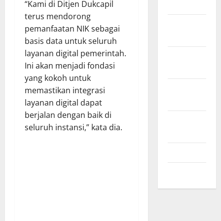
“Kami di Ditjen Dukcapil
2024
terus mendorong
November
pemanfaatan NIK sebagai
2024
basis data untuk seluruh
layanan digital pemerintah.
Oktober
Ini akan menjadi fondasi
2024
yang kokoh untuk
September
memastikan integrasi
2024
layanan digital dapat
berjalan dengan baik di
Agustus
seluruh instansi,” kata dia.
2024
Juli 2024
Mei 2024