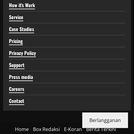
How it’s Work
Service
Case Studies
Pricing
Privacy Policy
Support
Press media
Careers
Contact
Berlangganan
Home
Box Redaksi
E-Koran
Berita Terkini