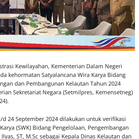
istrasi Kewilayahan, Kementerian Dalam Negeri
anda kehormatan Satyalancana Wira Karya Bidang
angan dan Pembangunan Kelautan Tahun 2024
erian Sekretariat Negara (Setmilpres, Kemensetneg)
24).
/d 24 September 2024 dilakukan untuk verifikasi
 Karya (SWK) Bidang Pengelolaan, Pengembangan
lyas, ST, M.Sc sebagai Kepala Dinas Kelautan dan