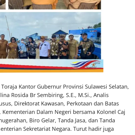
oraja Kantor Gubernur Provinsi Sulawesi Selatan,
ina Rosida Br Sembiring, S.E., M.Si., Analis
sus, Direktorat Kawasan, Perkotaan dan Batas
n, Kementerian Dalam Negeri bersama Kolonel Caj
anugerahan, Biro Gelar, Tanda Jasa, dan Tanda
enterian Sekretariat Negara. Turut hadir juga