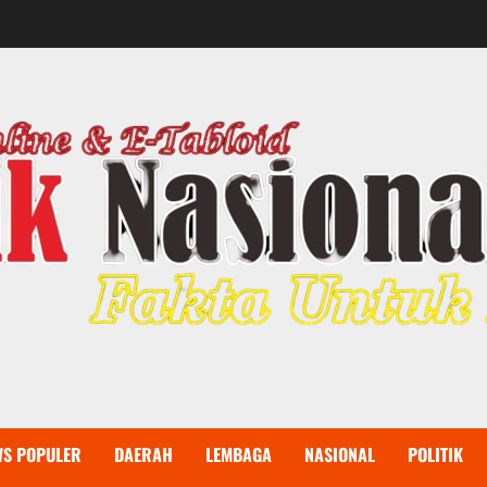
WS POPULER
DAERAH
LEMBAGA
NASIONAL
POLITIK