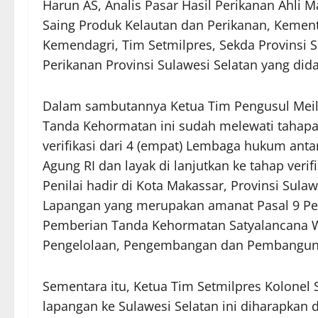
Harun AS, Analis Pasar Hasil Perikanan Ahli 
Saing Produk Kelautan dan Perikanan, Kement
Kemendagri, Tim Setmilpres, Sekda Provinsi S
Perikanan Provinsi Sulawesi Selatan yang dida
Dalam sambutannya Ketua Tim Pengusul Meil
Tanda Kehormatan ini sudah melewati tahapan v
verifikasi dari 4 (empat) Lembaga hukum antar
Agung RI dan layak di lanjutkan ke tahap verif
Penilai hadir di Kota Makassar, Provinsi Sul
Lapangan yang merupakan amanat Pasal 9 P
Pemberian Tanda Kehormatan Satyalancana W
Pengelolaan, Pengembangan dan Pembangunan
Sementara itu, Ketua Tim Setmilpres Kolone
lapangan ke Sulawesi Selatan ini diharapkan