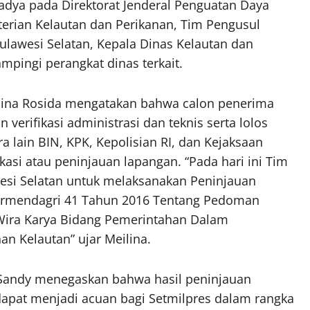
Madya pada Direktorat Jenderal Penguatan Daya
erian Kelautan dan Perikanan, Tim Pengusul
ulawesi Selatan, Kepala Dinas Kelautan dan
mpingi perangkat dinas terkait.
ina Rosida mengatakan bahwa calon penerima
erifikasi administrasi dan teknis serta lolos
a lain BIN, KPK, Kepolisian RI, dan Kejaksaan
ikasi atau peninjauan lapangan. “Pada hari ini Tim
awesi Selatan untuk melaksanakan Peninjauan
ermendagri 41 Tahun 2016 Tentang Pedoman
ira Karya Bidang Pemerintahan Dalam
 Kelautan” ujar Meilina.
l Sandy menegaskan bahwa hasil peninjauan
 dapat menjadi acuan bagi Setmilpres dalam rangka