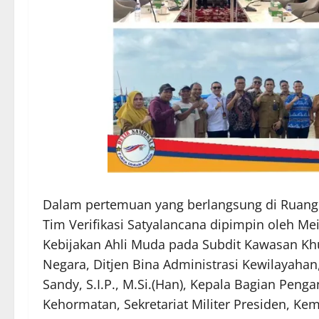
Dalam pertemuan yang berlangsung di Ruang T
Tim Verifikasi Satyalancana dipimpin oleh Meil
Kebijakan Ahli Muda pada Subdit Kawasan Khu
Negara, Ditjen Bina Administrasi Kewilayaha
Sandy, S.I.P., M.Si.(Han), Kepala Bagian Peng
Kehormatan, Sekretariat Militer Presiden, Kem