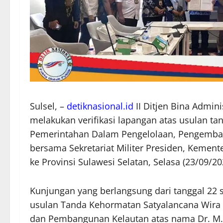
Sulsel, –
detiknasional.id
II Ditjen Bina Admin
melakukan verifikasi lapangan atas usulan t
Pemerintahan Dalam Pengelolaan, Pengemb
bersama Sekretariat Militer Presiden, Kement
ke Provinsi Sulawesi Selatan, Selasa (23/09/20
Kunjungan yang berlangsung dari tanggal 22 s
usulan Tanda Kehormatan Satyalancana Wira
dan Pembangunan Kelautan atas nama Dr. M. I