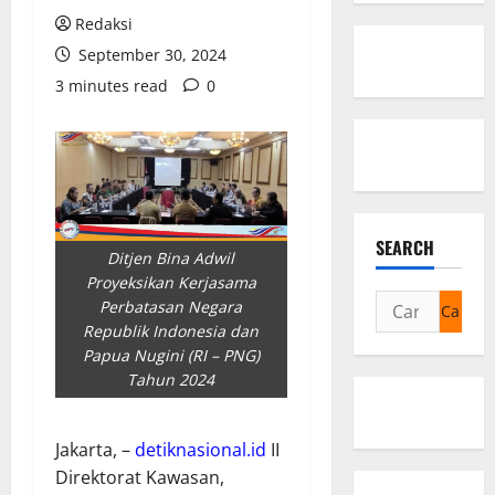
Redaksi
September 30, 2024
3 minutes read
0
SEARCH
Ditjen Bina Adwil
Proyeksikan Kerjasama
Cari
Perbatasan Negara
untuk:
Republik Indonesia dan
Papua Nugini (RI – PNG)
Tahun 2024
Jakarta, –
detiknasional.id
II
Direktorat Kawasan,