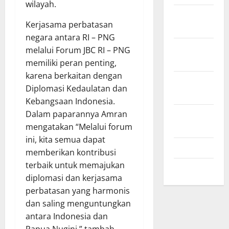
wilayah.
November
Kerjasama perbatasan
2024
negara antara RI – PNG
Oktober
melalui Forum JBC RI – PNG
2024
memiliki peran penting,
karena berkaitan dengan
September
Diplomasi Kedaulatan dan
2024
Kebangsaan Indonesia.
Agustus
Dalam paparannya Amran
2024
mengatakan “Melalui forum
ini, kita semua dapat
Juli 2024
memberikan kontribusi
terbaik untuk memajukan
Mei 2024
diplomasi dan kerjasama
perbatasan yang harmonis
dan saling menguntungkan
antara Indonesia dan