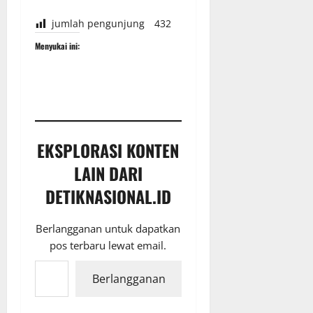
jumlah pengunjung
432
Menyukai ini:
EKSPLORASI KONTEN
LAIN DARI
DETIKNASIONAL.ID
Berlangganan untuk dapatkan
pos terbaru lewat email.
Ketikkan email Anda...
Berlangganan