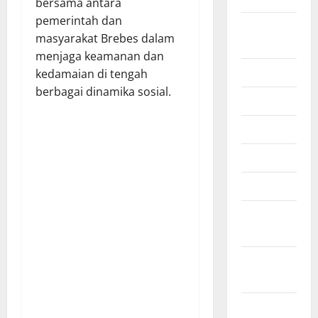
bersama antara
pemerintah dan
Agustus
masyarakat Brebes dalam
2025
menjaga keamanan dan
Juli 2025
kedamaian di tengah
berbagai dinamika sosial.
Juni 2025
Mei 2025
April 2025
Maret 2025
Februari
2025
Januari
2025
Desember