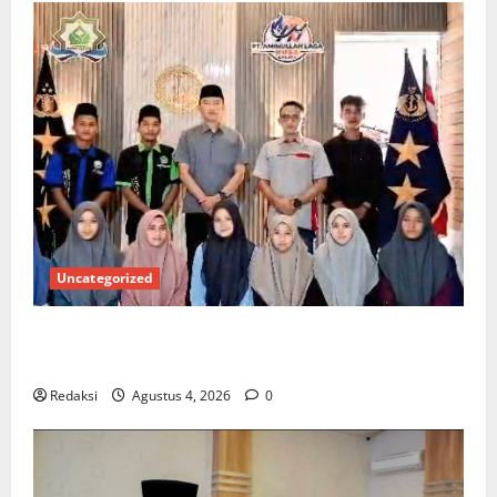
Uncategorized
Kuota Terbatas! STAI Aminullah Pesisir Barat Resmi
Buka Penerimaan Mahasiswa Baru dan Beasiswa KIP
Redaksi
Agustus 4, 2026
0