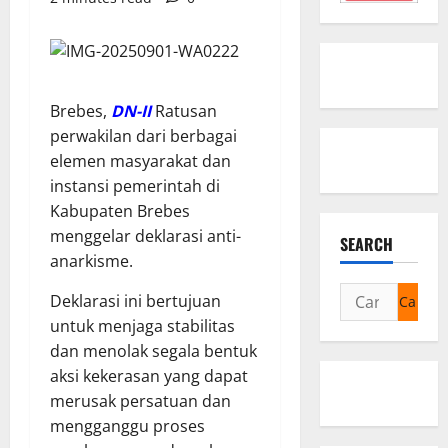
Brebes,
DN-II
Ratusan
perwakilan dari berbagai
elemen masyarakat dan
instansi pemerintah di
Kabupaten Brebes
menggelar deklarasi anti-
SEARCH
anarkisme.
Cari
Deklarasi ini bertujuan
untuk:
untuk menjaga stabilitas
dan menolak segala bentuk
aksi kekerasan yang dapat
merusak persatuan dan
mengganggu proses