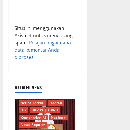
Situs ini menggunakan
Akismet untuk mengurangi
spam.
Pelajari bagaimana
data komentar Anda
diproses
RELATED NEWS
Berita Terkini
Daerah
DIY
DPR RI
DPRD
Kementrian RI
Nasional
News Populer