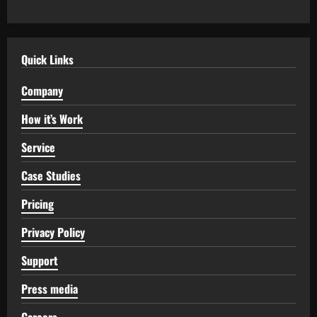
Quick Links
Company
How it’s Work
Service
Case Studies
Pricing
Privacy Policy
Support
Press media
Careers