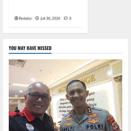
Garuda Resmi Beroperasi di
Desa Baban Rejo
Redaksi
Juli 30, 2026
0
YOU MAY HAVE MISSED