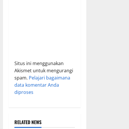
n
Situs ini menggunakan
Akismet untuk mengurangi
spam.
Pelajari bagaimana
data komentar Anda
diproses
RELATED NEWS