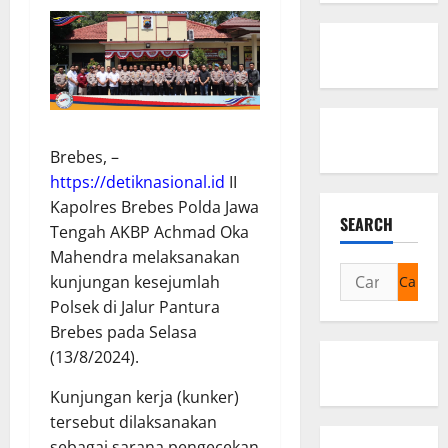
Brebes, –
https://detiknasional.id
II
Kapolres Brebes Polda Jawa
SEARCH
Tengah AKBP Achmad Oka
Mahendra melaksanakan
Cari
kunjungan kesejumlah
untuk:
Polsek di Jalur Pantura
Brebes pada Selasa
(13/8/2024).
Kunjungan kerja (kunker)
tersebut dilaksanakan
sebagai sarana pengecekan