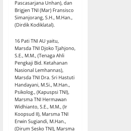
Pascasarjana Unhan), dan
Brigjen TNI (Mar) Fransisco
Simanjorang, S.H., M.Han.,
(Dirdik Kodiklatal).
16 Pati TNI AU yaitu,
Marsda TNI Djoko Tjahjono,
S.E., M.M., (Tenaga Ahli
Pengkaji Bid. Ketahanan
Nasional Lemhannas),
Marsda TNI Dra. Sri Hastuti
Handayani, M.Si., M.Han.,
Psikolog., (Kapuspsi TNI),
Marsma TNI Hermawan
Widhianto, S.E., M.M., (Ir
Koopsud II), Marsma TNI
Erwin Sugiandi, M.Han.,
(Dirum Sesko TNI), Marsma