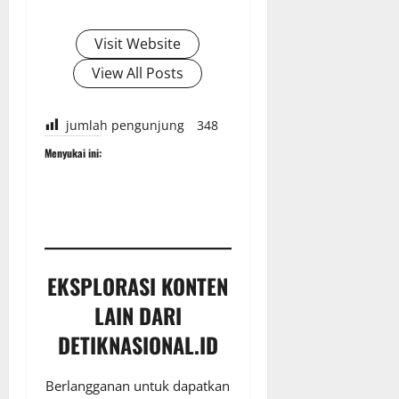
Visit Website
View All Posts
jumlah pengunjung
348
Menyukai ini:
EKSPLORASI KONTEN
LAIN DARI
DETIKNASIONAL.ID
Berlangganan untuk dapatkan