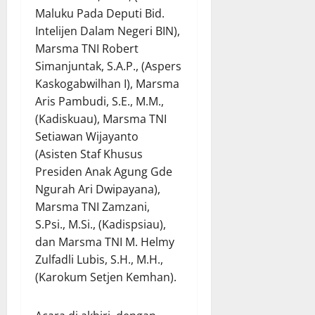
Maluku Pada Deputi Bid.
Intelijen Dalam Negeri BIN),
Marsma TNI Robert
Simanjuntak, S.A.P., (Aspers
Kaskogabwilhan I), Marsma
Aris Pambudi, S.E., M.M.,
(Kadiskuau), Marsma TNI
Setiawan Wijayanto
(Asisten Staf Khusus
Presiden Anak Agung Gde
Ngurah Ari Dwipayana),
Marsma TNI Zamzani,
S.Psi., M.Si., (Kadispsiau),
dan Marsma TNI M. Helmy
Zulfadli Lubis, S.H., M.H.,
(Karokum Setjen Kemhan).