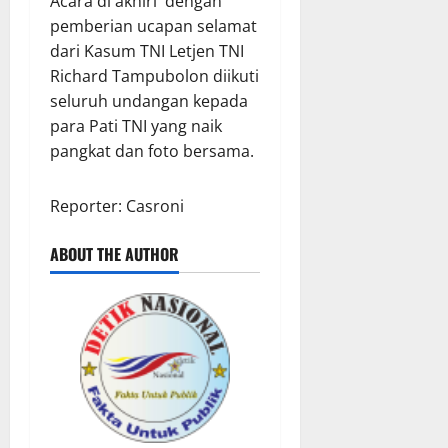
Acara di akhiri dengan
pemberian ucapan selamat
dari Kasum TNI Letjen TNI
Richard Tampubolon diikuti
seluruh undangan kepada
para Pati TNI yang naik
pangkat dan foto bersama.
Reporter: Casroni
ABOUT THE AUTHOR