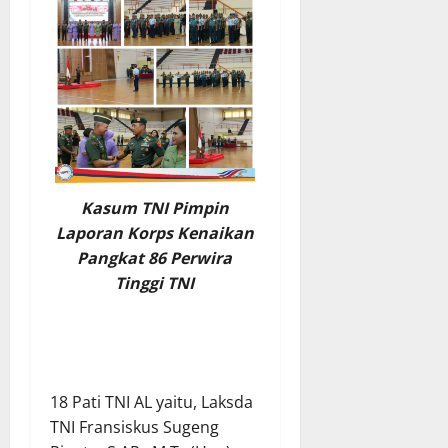
Kasum TNI Pimpin
Laporan Korps Kenaikan
Pangkat 86 Perwira
Tinggi TNI
18 Pati TNI AL yaitu, Laksda
TNI Fransiskus Sugeng