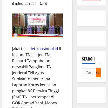
6 minutes read
0
Jakarta, –
detiknasional.id
II
Kasum TNI Letjen TNI
SEARCH
Richard Tampubolon
mewakili Panglima TNI
Cari
Jenderal TNI Agus
untuk:
Subiyanto menerima
Laporan Korps kenaikan
pangkat 86 Perwira Tinggi
(Pati) TNI, bertempat di
GOR Ahmad Yani, Mabes