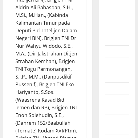
2025
Aldrin Ali Bahasoan, S.H.,
M.Si., M.Han., (Kabinda
Agustus
Kalimantan Timur pada
2025
Deputi Bid. Intelijen Dalam
Negeri BIN), Brigjen TNI Dr.
Juli 2025
Nur Wahyu Widodo, S.E.,
Juni 2025
M.A., (Dir Jakstrahan Ditjen
Strahan Kemhan), Brigjen
Mei 2025
TNI Togu Parmonangan,
April 2025
S.I.P., M.M., (Danpusdikif
Pussenif), Brigjen TNI Eko
Maret 2025
Hariyanto, S.Sos.
(Waasrena Kasad Bid.
Februari
Jemen dan RB), Brigjen TNI
2025
Enoh Solehudin, S.E.,
Januari
(Danrem 152/Baabullah
2025
(Ternate) Kodam XVI/Ptm),