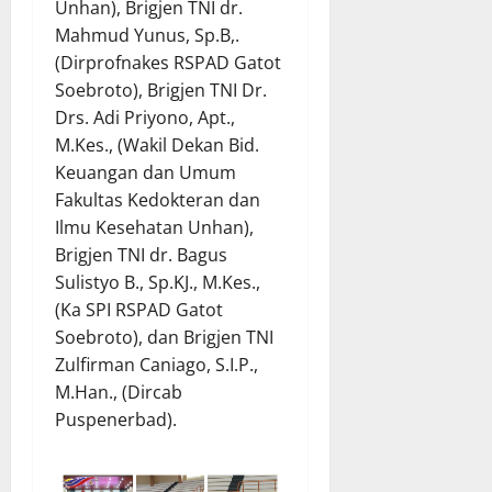
Unhan), Brigjen TNI dr.
Mahmud Yunus, Sp.B,.
(Dirprofnakes RSPAD Gatot
Soebroto), Brigjen TNI Dr.
Drs. Adi Priyono, Apt.,
M.Kes., (Wakil Dekan Bid.
Keuangan dan Umum
Fakultas Kedokteran dan
Ilmu Kesehatan Unhan),
Brigjen TNI dr. Bagus
Sulistyo B., Sp.KJ., M.Kes.,
(Ka SPI RSPAD Gatot
Soebroto), dan Brigjen TNI
Zulfirman Caniago, S.I.P.,
M.Han., (Dircab
Puspenerbad).