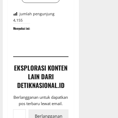
jumlah pengunjung
4,155
Menyukai ini:
EKSPLORASI KONTEN
LAIN DARI
DETIKNASIONAL.ID
Berlangganan untuk dapatkan
pos terbaru lewat email.
Ketikkan email Anda...
Berlangganan