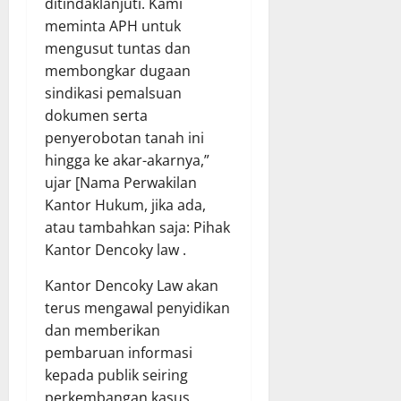
ditindaklanjuti. Kami
meminta APH untuk
mengusut tuntas dan
membongkar dugaan
sindikasi pemalsuan
dokumen serta
penyerobotan tanah ini
hingga ke akar-akarnya,”
ujar [Nama Perwakilan
Kantor Hukum, jika ada,
atau tambahkan saja: Pihak
Kantor Dencoky law .
Kantor Dencoky Law akan
terus mengawal penyidikan
dan memberikan
pembaruan informasi
kepada publik seiring
perkembangan kasus.