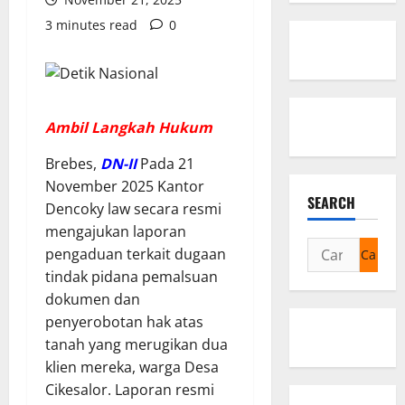
3 minutes read
0
Ambil Langkah Hukum
Brebes,
DN-II
Pada 21
November 2025 Kantor
SEARCH
Dencoky law secara resmi
mengajukan laporan
Cari
pengaduan terkait dugaan
untuk:
tindak pidana pemalsuan
dokumen dan
penyerobotan hak atas
tanah yang merugikan dua
klien mereka, warga Desa
Cikesalor. Laporan resmi