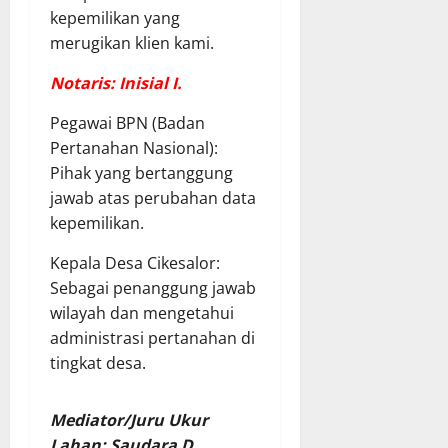
kepemilikan yang
merugikan klien kami.
Notaris: Inisial I.
​Pegawai BPN (Badan
Pertanahan Nasional):
Pihak yang bertanggung
jawab atas perubahan data
kepemilikan.
​Kepala Desa Cikesalor:
Sebagai penanggung jawab
wilayah dan mengetahui
administrasi pertanahan di
tingkat desa.
Mediator/Juru Ukur
Lahan: Saudara D.