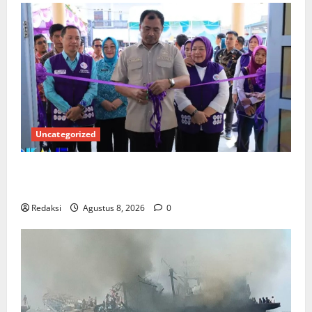
Uncategorized
PEMKAB OKU SELATAN PERKUAT SINERGI BEDAH
RUMAH DAN OPTIMALISASI POSYANDU 6 SPM
Redaksi
Agustus 8, 2026
0