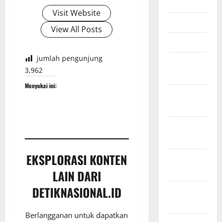
Mei 2026
Visit Website
April 2026
View All Posts
Maret 2026
jumlah pengunjung
Februari
3,962
2026
Menyukai ini:
Januari
2026
Desember
2025
EKSPLORASI KONTEN
November
2025
LAIN DARI
DETIKNASIONAL.ID
Oktober
2025
Berlangganan untuk dapatkan