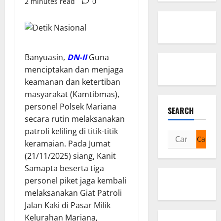
2 minutes read
0
Banyuasin,
DN-II
Guna
menciptakan dan menjaga
keamanan dan ketertiban
masyarakat (Kamtibmas),
personel Polsek Mariana
SEARCH
secara rutin melaksanakan
patroli keliling di titik-titik
Cari
keramaian. Pada Jumat
untuk:
(21/11/2025) siang, Kanit
Samapta beserta tiga
personel piket jaga kembali
melaksanakan Giat Patroli
Jalan Kaki di Pasar Milik
Kelurahan Mariana,