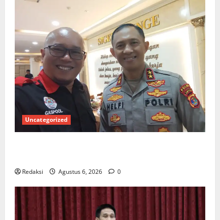
Uncategorized
Ketua Gaspool Lampung Apresiasi Polda Lampung,
Aplikasi SIGER Presisi sangat membantu Masyarakat
Redaksi
Agustus 6, 2026
0