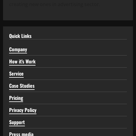
creating new ones in advertising sector.
Quick Links
Company
How it’s Work
Service
Case Studies
Pricing
Privacy Policy
Support
Press media