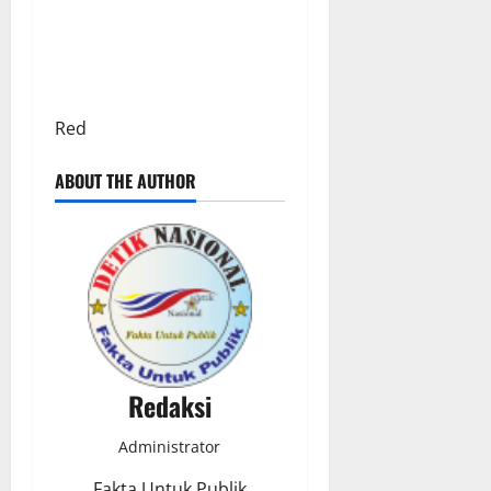
Red
ABOUT THE AUTHOR
Redaksi
Administrator
Fakta Untuk Publik