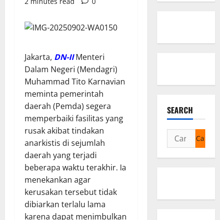
2 minutes read
0
Jakarta,
DN-II
Menteri
Dalam Negeri (Mendagri)
Muhammad Tito Karnavian
meminta pemerintah
daerah (Pemda) segera
SEARCH
memperbaiki fasilitas yang
rusak akibat tindakan
Cari
anarkistis di sejumlah
untuk:
daerah yang terjadi
beberapa waktu terakhir. Ia
menekankan agar
kerusakan tersebut tidak
dibiarkan terlalu lama
karena dapat menimbulkan