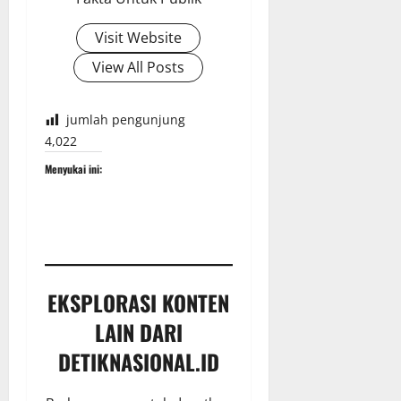
Visit Website
View All Posts
jumlah pengunjung
4,022
Menyukai ini:
EKSPLORASI KONTEN
LAIN DARI
DETIKNASIONAL.ID