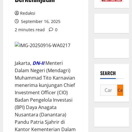
Redaksi
September 16, 2025
2 minutes read
0
Jakarta,
DN-II
Menteri
Dalam Negeri (Mendagri)
SEARCH
Muhammad Tito Karnavian
menerima kunjungan Chief
Cari
Investment Officer (CIO)
untuk:
Badan Pengelola Investasi
(BPI) Daya Anagata
Nusantara (Danantara)
Pandu Patria Sjahrir di
Kantor Kementerian Dalam