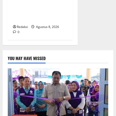
Pokok, Warga Gang Paradis
RW 02 Sambut Antusias
Dropship Air Bersih
Bersama Dedi Risyanto S.H.
Redaksi
Agustus 8, 2026
0
YOU MAY HAVE MISSED