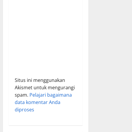
o
n
Situs ini menggunakan
Akismet untuk mengurangi
spam.
Pelajari bagaimana
data komentar Anda
diproses