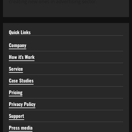
creating new ones in advertising sector.
Quick Links
Company
How it’s Work
Service
Case Studies
Pricing
Privacy Policy
Support
Press media