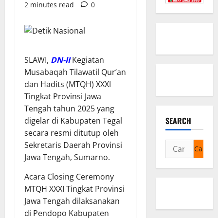
2 minutes read
0
SLAWI,
DN-II
Kegiatan
Musabaqah Tilawatil Qur’an
dan Hadits (MTQH) XXXI
Tingkat Provinsi Jawa
Tengah tahun 2025 yang
SEARCH
digelar di Kabupaten Tegal
secara resmi ditutup oleh
Cari
Sekretaris Daerah Provinsi
untuk:
Jawa Tengah, Sumarno.
Acara Closing Ceremony
MTQH XXXI Tingkat Provinsi
Jawa Tengah dilaksanakan
di Pendopo Kabupaten