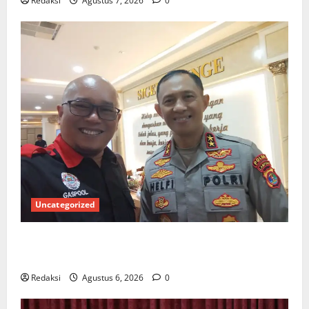
Redaksi
Agustus 7, 2026
0
Uncategorized
Ketua Gaspool Lampung Apresiasi Polda Lampung,
Aplikasi SIGER Presisi sangat membantu Masyarakat
Redaksi
Agustus 6, 2026
0