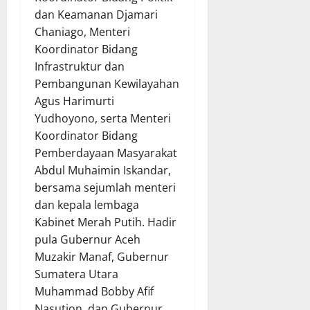
dan Keamanan Djamari
Chaniago, Menteri
Koordinator Bidang
Infrastruktur dan
Pembangunan Kewilayahan
Agus Harimurti
Yudhoyono, serta Menteri
Koordinator Bidang
Pemberdayaan Masyarakat
Abdul Muhaimin Iskandar,
bersama sejumlah menteri
dan kepala lembaga
Kabinet Merah Putih. Hadir
pula Gubernur Aceh
Muzakir Manaf, Gubernur
Sumatera Utara
Muhammad Bobby Afif
Nasution, dan Gubernur