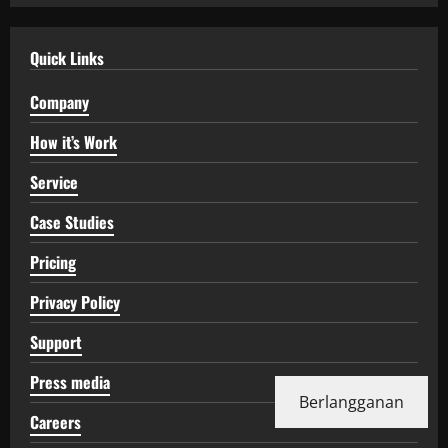
Quick Links
Company
How it’s Work
Service
Case Studies
Pricing
Privacy Policy
Support
Press media
Berlangganan
Careers