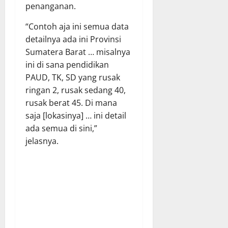
penanganan.
“Contoh aja ini semua data
detailnya ada ini Provinsi
Sumatera Barat … misalnya
ini di sana pendidikan
PAUD, TK, SD yang rusak
ringan 2, rusak sedang 40,
rusak berat 45. Di mana
saja [lokasinya] … ini detail
ada semua di sini,”
jelasnya.