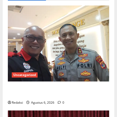
Uncategorized
Ketua Gaspool Lampung Apresiasi Polda Lampung,
Aplikasi SIGER Presisi sangat membantu Masyarakat
Redaksi
Agustus 6, 2026
0