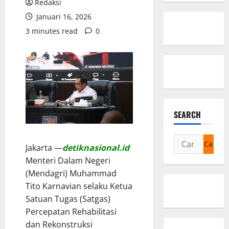
Redaksi
Januari 16, 2026
3 minutes read
0
SEARCH
Cari
Jakarta —
detiknasional.id
untuk:
Menteri Dalam Negeri
(Mendagri) Muhammad
Tito Karnavian selaku Ketua
Satuan Tugas (Satgas)
Percepatan Rehabilitasi
dan Rekonstruksi