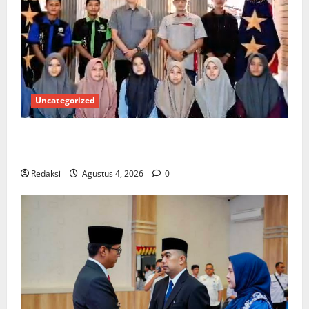
Uncategorized
Kuota Terbatas! STAI Aminullah Pesisir Barat Resmi
Buka Penerimaan Mahasiswa Baru dan Beasiswa KIP
Redaksi
Agustus 4, 2026
0