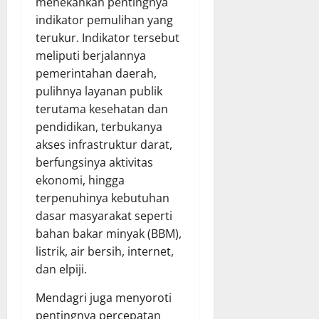
menekankan pentingnya
indikator pemulihan yang
terukur. Indikator tersebut
meliputi berjalannya
pemerintahan daerah,
pulihnya layanan publik
terutama kesehatan dan
pendidikan, terbukanya
akses infrastruktur darat,
berfungsinya aktivitas
ekonomi, hingga
terpenuhinya kebutuhan
dasar masyarakat seperti
bahan bakar minyak (BBM),
listrik, air bersih, internet,
dan elpiji.
Mendagri juga menyoroti
pentingnya percepatan