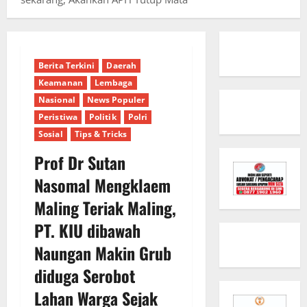
Berita Terkini
Daerah
Keamanan
Lembaga
Nasional
News Populer
Peristiwa
Politik
Polri
Sosial
Tips & Tricks
Prof Dr Sutan
Nasomal Mengklaem
Maling Teriak Maling,
PT. KIU dibawah
Naungan Makin Grub
diduga Serobot
Lahan Warga Sejak