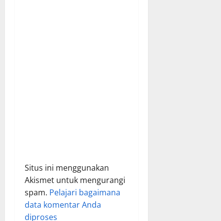
o
n
Situs ini menggunakan
Akismet untuk mengurangi
spam.
Pelajari bagaimana
data komentar Anda
diproses