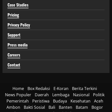
Case Studies
Pricing
Privacy Policy
Support
Press media
Careers
Contact
Home
Box Redaksi
E-Koran
Berita Terkini
News Populer
Daerah
Lembaga
Nasional
Politik
Pemerintah
Peristiwa
Budaya
Kesehatan
Aceh
Ambon
Bakti Sosial
Bali
Banten
Batam
Bogor