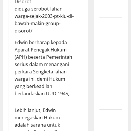
Disorot
di Provinsi
diduga-serobot-lahan-
Riau*
warga-sejak-2003-pt-kiu-di-
Kuota
bawah-makin-group-
Terbatas!
disorot/
STAI
Edwin berharap kepada
Aminullah
Aparat Penegak Hukum
Pesisir
(APH) beserta Pemerintah
Barat
serius dalam menangani
Resmi Buka
perkara Sengketa lahan
Penerimaan
warga ini, demi Hukum
Mahasiswa
yang berkeadilan
Baru dan
berlandaskan UUD 1945,.
Beasiswa
KIP
Lebih lanjut, Edwin
Penunjukan
menegaskan Hukum
Plh Sekda
adalah sarana untuk
Kota Medan