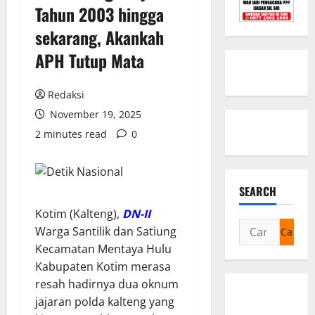
Tahun 2003 hingga
sekarang, Akankah
APH Tutup Mata
Redaksi
November 19, 2025
2 minutes read
0
SEARCH
Kotim (Kalteng),
DN-II
Cari
Warga Santilik dan Satiung
untuk:
Kecamatan Mentaya Hulu
Kabupaten Kotim merasa
resah hadirnya dua oknum
jajaran polda kalteng yang