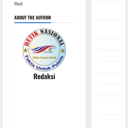
Red
September
2025
ABOUT THE AUTHOR
Agustus
2025
Juli 2025
Juni 2025
Mei 2025
Redaksi
April 2025
Maret 2025
Februari
2025
Januari
2025