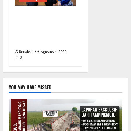
Penunjukan Plh Sekda Kota
Medan Disorot, Adi Warman
Lubis Pertanyakan
Komitmen terhadap Sistem
Merit
Redaksi
Agustus 4, 2026
0
YOU MAY HAVE MISSED