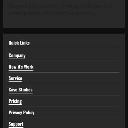
We work with a passion of taking challenges and
creating new ones in advertising sector.
Quick Links
Company
How it’s Work
Service
Case Studies
Pricing
Privacy Policy
Support