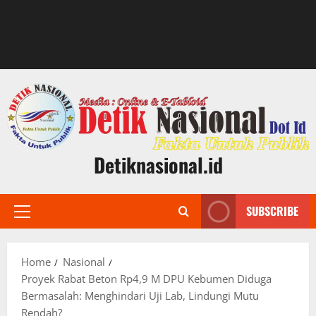
Detiknasional.id
SUBSCRIBE
Primary
Menu
Home
Nasional
Proyek Rabat Beton Rp4,9 M DPU Kebumen Diduga
Bermasalah: Menghindari Uji Lab, Lindungi Mutu
Rendah?