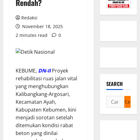
Rendah?
Redaksi
November 18, 2025
2 minutes read
0
KEBUME,
DN-II
Proyek
rehabilitasi ruas jalan vital
SEARCH
yang menghubungkan
Kalibangkang-Argosari,
Cari
Kecamatan Ayah,
untuk:
Kabupaten Kebumen, kini
menjadi sorotan setelah
ditemukan kondisi rabat
beton yang dinilai