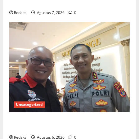
Rugi?
Redaksi
Agustus 7, 2026
0
Uncategorized
Ketua Gaspool Lampung Apresiasi Polda Lampung,
Aplikasi SIGER Presisi sangat membantu Masyarakat
Redaksi
Agustus 6, 2026
0