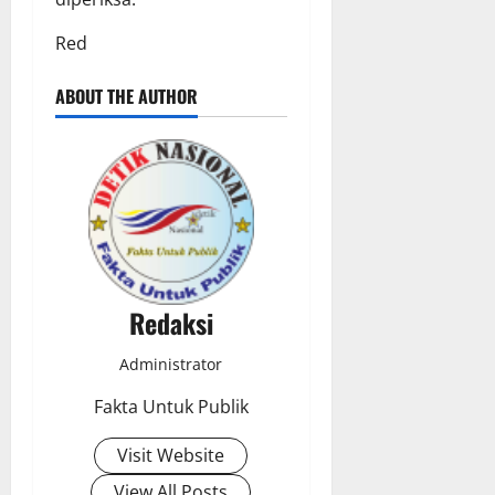
Red
ABOUT THE AUTHOR
Redaksi
Administrator
Fakta Untuk Publik
Visit Website
View All Posts