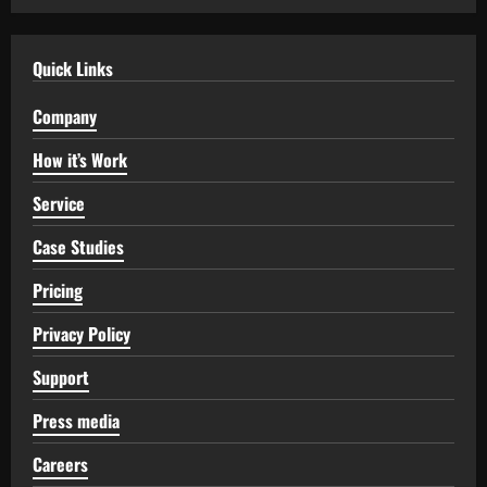
Quick Links
Company
How it’s Work
Service
Case Studies
Pricing
Privacy Policy
Support
Press media
Careers