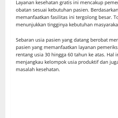
Layanan kesehatan gratis ini mencakup peme
obatan sesuai kebutuhan pasien. Berdasarkan
memanfaatkan fasilitas ini tergolong besar. T
menunjukkan tingginya kebutuhan masyarakat a
Sebaran usia pasien yang datang berobat men
pasien yang memanfaatkan layanan pemeriksa
rentang usia 30 hingga 60 tahun ke atas. Hal
menjangkau kelompok usia produktif dan juga 
masalah kesehatan.