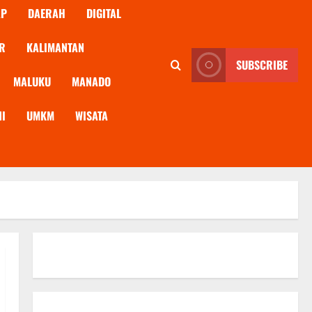
AP
DAERAH
DIGITAL
R
KALIMANTAN
SUBSCRIBE
MALUKU
MANADO
NI
UMKM
WISATA