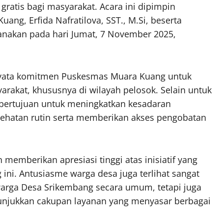
ratis bagi masyarakat. Acara ini dipimpin
ng, Erfida Nafratilova, SST., M.Si, beserta
ksanakan pada hari Jumat, 7 November 2025,
nyata komitmen Puskesmas Muara Kuang untuk
akat, khususnya di wilayah pelosok. Selain untuk
 bertujuan untuk meningkatkan kesadaran
ehatan rutin serta memberikan akses pengobatan
emberikan apresiasi tinggi atas inisiatif yang
ini. Antusiasme warga desa juga terlihat sangat
h warga Desa Srikembang secara umum, tetapi juga
enunjukkan cakupan layanan yang menyasar berbagai