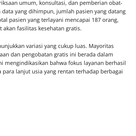
riksaan umum, konsultasi, dan pemberian obat-
 data yang dihimpun, jumlah pasien yang datang
otal pasien yang terlayani mencapai 187 orang,
kan fasilitas kesehatan gratis.
unjukkan variasi yang cukup luas. Mayoritas
an dan pengobatan gratis ini berada dalam
 ini mengindikasikan bahwa fokus layanan berhasil
para lanjut usia yang rentan terhadap berbagai