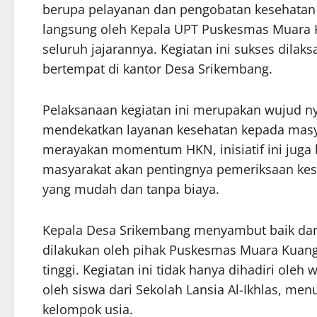
berupa pelayanan dan pengobatan kesehatan g
langsung oleh Kepala UPT Puskesmas Muara Kua
seluruh jajarannya. Kegiatan ini sukses dila
bertempat di kantor Desa Srikembang.
Pelaksanaan kegiatan ini merupakan wujud 
mendekatkan layanan kesehatan kepada masyar
merayakan momentum HKN, inisiatif ini juga
masyarakat akan pentingnya pemeriksaan kes
yang mudah dan tanpa biaya.
Kepala Desa Srikembang menyambut baik dan m
dilakukan oleh pihak Puskesmas Muara Kuang 
tinggi. Kegiatan ini tidak hanya dihadiri ole
oleh siswa dari Sekolah Lansia Al-Ikhlas, m
kelompok usia.