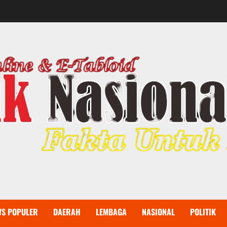
WS POPULER
DAERAH
LEMBAGA
NASIONAL
POLITIK