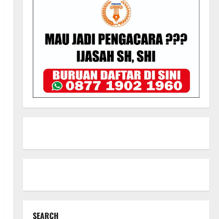
SEARCH