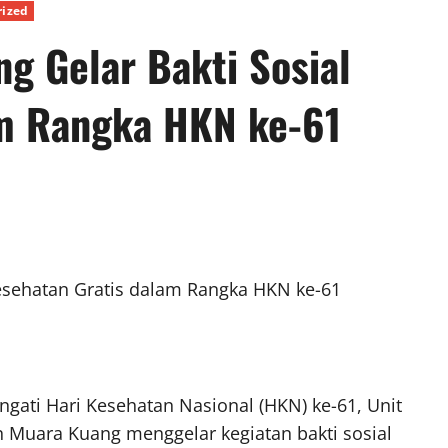
rized
 Gelar Bakti Sosial
am Rangka HKN ke-61
esehatan Gratis dalam Rangka HKN ke-61
ati Hari Kesehatan Nasional (HKN) ke-61, Unit
 Muara Kuang menggelar kegiatan bakti sosial