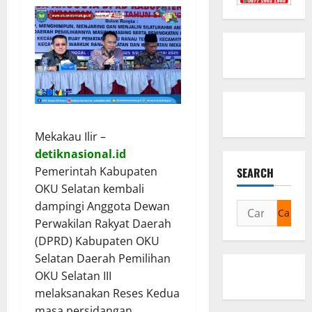
Mekakau Ilir –
detiknasional.id
Pemerintah Kabupaten
SEARCH
OKU Selatan kembali
dampingi Anggota Dewan
Cari
Perwakilan Rakyat Daerah
untuk:
(DPRD) Kabupaten OKU
Selatan Daerah Pemilihan
OKU Selatan III
melaksanakan Reses Kedua
masa persidangan