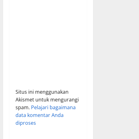
o
n
Situs ini menggunakan
Akismet untuk mengurangi
spam.
Pelajari bagaimana
data komentar Anda
diproses