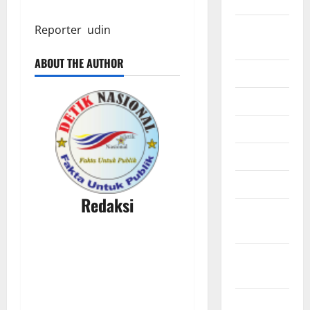
2025
Agustus
Reporter udin
2025
ABOUT THE AUTHOR
Juli 2025
Juni 2025
Mei 2025
April 2025
Maret 2025
Redaksi
Februari
2025
Januari
2025
Desember