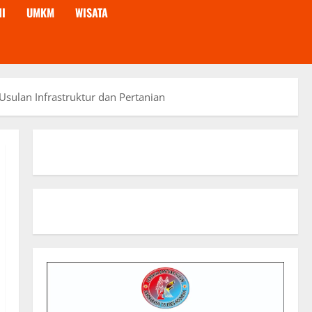
NI
UMKM
WISATA
sulan Infrastruktur dan Pertanian