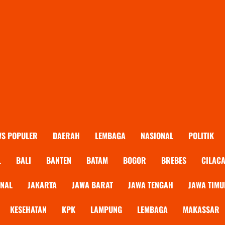
WS POPULER
DAERAH
LEMBAGA
NASIONAL
POLITIK
L
BALI
BANTEN
BATAM
BOGOR
BREBES
CILAC
ONAL
JAKARTA
JAWA BARAT
JAWA TENGAH
JAWA TIMU
KESEHATAN
KPK
LAMPUNG
LEMBAGA
MAKASSAR