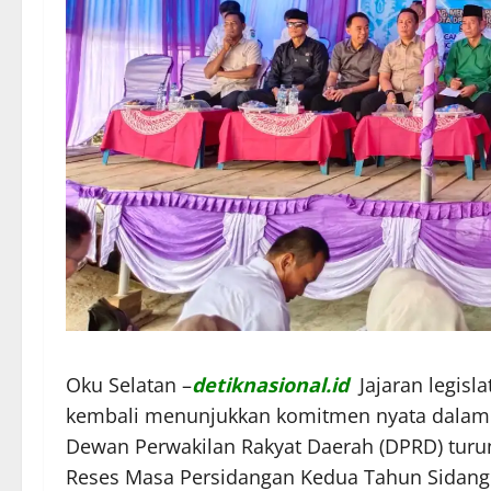
​Oku Selatan –
detiknasional.id
Jajaran legisl
kembali menunjukkan komitmen nyata dalam 
Dewan Perwakilan Rakyat Daerah (DPRD) tur
Reses Masa Persidangan Kedua Tahun Sidang 