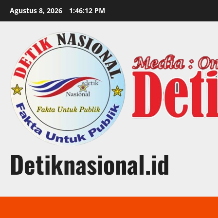
Skip
Agustus 8, 2026
1:46:14 PM
to
content
Detiknasional.id