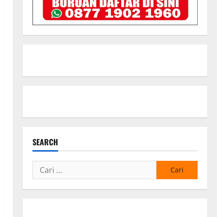
SEARCH
Cari
untuk: