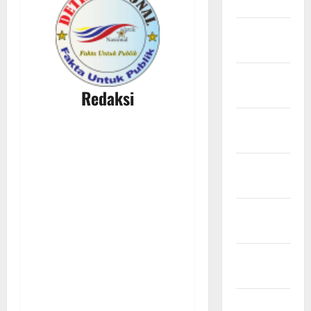
Maret 2026
Februari
2026
Januari
Redaksi
2026
Desember
2025
November
2025
Oktober
2025
September
2025
Agustus