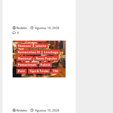
Antisipasi Krisis Air Bersih,
Bupati Indramayu Bersama
Dirut Perumdam Cek
Kondisi Lapangan
Redaksi
Agustus 10, 2026
0
Berita Terkini
Bogor
Budaya
Daerah
Ekonomi
Jakarta
Kementrian RI
Lembaga
Nasional
News Populer
Pemerintah
Politik
Polri
Tips & Tricks
TNI
Terima Dirut Pertamina di
Hambalang, Presiden
Prabowo Bahas Kemajuan
B50 dan Bioetanol
Redaksi
Agustus 10, 2026