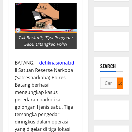
Tak Berkutik, Tiga Pengedar
Sabu Ditangkap Polisi
BATANG, –
detiknasional.id
SEARCH
II Satuan Reserse Narkoba
(Satresnarkoba) Polres
Cari
Batang berhasil
untuk:
mengungkap kasus
peredaran narkotika
golongan I jenis sabu. Tiga
tersangka pengedar
diringkus dalam operasi
yang digelar di tiga lokasi