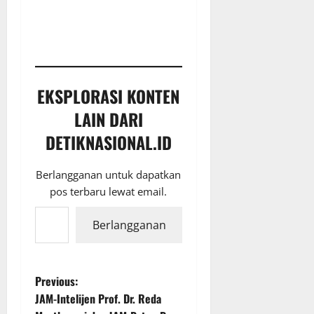
EKSPLORASI KONTEN
LAIN DARI
DETIKNASIONAL.ID
Berlangganan untuk dapatkan
pos terbaru lewat email.
Ketikkan email Anda...
Berlangganan
P
Previous:
JAM-Intelijen Prof. Dr. Reda