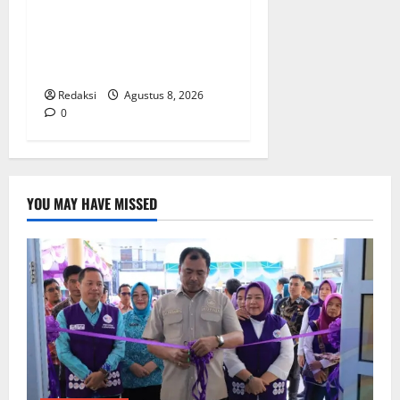
Pokok, Warga Gang Paradis
RW 02 Sambut Antusias
Dropship Air Bersih
Bersama Dedi Risyanto S.H.
Redaksi
Agustus 8, 2026
0
YOU MAY HAVE MISSED