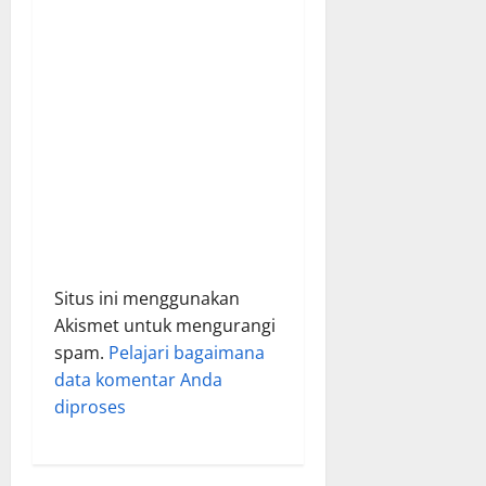
o
n
Situs ini menggunakan
Akismet untuk mengurangi
spam.
Pelajari bagaimana
data komentar Anda
diproses