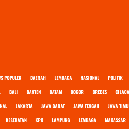
WS POPULER
DAERAH
LEMBAGA
NASIONAL
POLITIK
L
BALI
BANTEN
BATAM
BOGOR
BREBES
CILAC
ONAL
JAKARTA
JAWA BARAT
JAWA TENGAH
JAWA TIMU
KESEHATAN
KPK
LAMPUNG
LEMBAGA
MAKASSAR