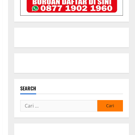
SEARCH
Cari
untuk: