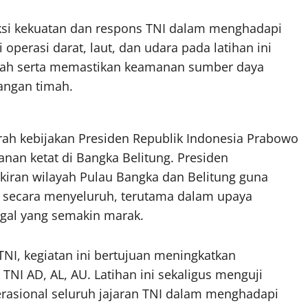
ksi kekuatan dan respons TNI dalam menghadapi
operasi darat, laut, dan udara pada latihan ini
yah serta memastikan keamanan sumber daya
bangan timah.
arah kebijakan Presiden Republik Indonesia Prabowo
an ketat di Bangka Belitung. Presiden
iran wilayah Pulau Bangka dan Belitung guna
u secara menyeluruh, terutama dalam upaya
gal yang semakin marak.
TNI, kegiatan ini bertujuan meningkatkan
TNI AD, AL, AU. Latihan ini sekaligus menguji
rasional seluruh jajaran TNI dalam menghadapi