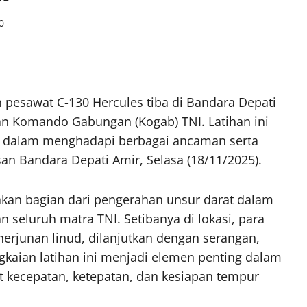
0
pesawat C-130 Hercules tiba di Bandara Depati
han Komando Gabungan (Kogab) TNI. Latihan ini
I dalam menghadapi berbagai ancaman serta
an Bandara Depati Amir, Selasa (18/11/2025).
akan bagian dari pengerahan unsur darat dalam
n seluruh matra TNI. Setibanya di lokasi, para
nerjunan linud, dilanjutkan dengan serangan,
kaian latihan ini menjadi elemen penting dalam
kecepatan, ketepatan, dan kesiapan tempur