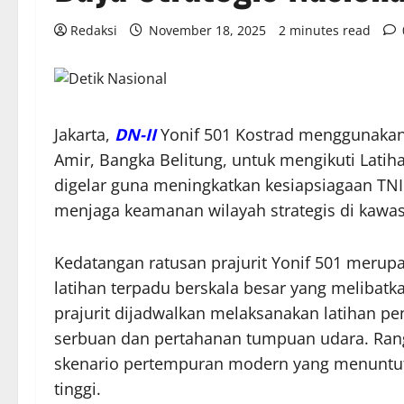
Redaksi
November 18, 2025
2 minutes read
Jakarta,
DN-II
Yonif 501 Kostrad menggunakan 
Amir, Bangka Belitung, untuk mengikuti Lati
digelar guna meningkatkan kesiapsiagaan TN
menjaga keamanan wilayah strategis di kawas
Kedatangan ratusan prajurit Yonif 501 merup
latihan terpadu berskala besar yang melibatka
prajurit dijadwalkan melaksanakan latihan pe
serbuan dan pertahanan tumpuan udara. Rang
skenario pertempuran modern yang menuntut 
tinggi.