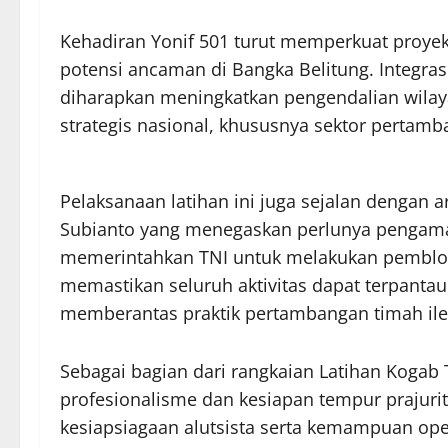
Kehadiran Yonif 501 turut memperkuat proye
potensi ancaman di Bangka Belitung. Integrasi 
diharapkan meningkatkan pengendalian wila
strategis nasional, khususnya sektor pertam
Pelaksanaan latihan ini juga sejalan dengan 
Subianto yang menegaskan perlunya pengaman
memerintahkan TNI untuk melakukan pemblok
memastikan seluruh aktivitas dapat terpanta
memberantas praktik pertambangan timah ile
Sebagai bagian dari rangkaian Latihan Kogab 
profesionalisme dan kesiapan tempur prajurit 
kesiapsiagaan alutsista serta kemampuan ope