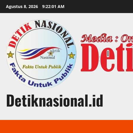
Skip
Agustus 8, 2026
9:22:02 AM
to
content
Detiknasional.id