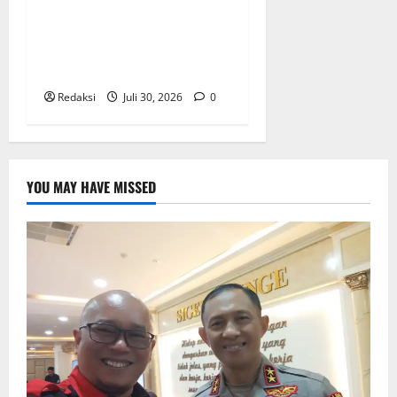
Sinergi Pemkab OKU Timur
dan TNI: Jembatan Beton
Garuda Resmi Beroperasi di
Desa Baban Rejo
Redaksi
Juli 30, 2026
0
YOU MAY HAVE MISSED