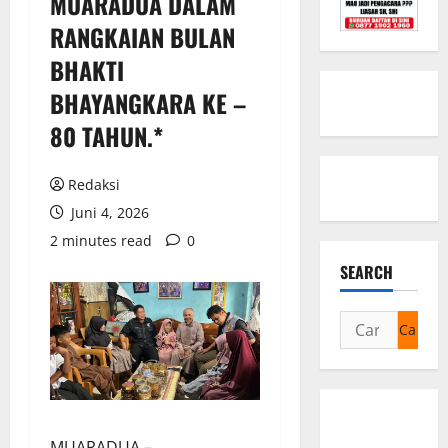
MUARADUA DALAM
RANGKAIAN BULAN
BHAKTI
BHAYANGKARA KE –
80 TAHUN.*
Redaksi
Juni 4, 2026
2 minutes read
0
SEARCH
Cari
untuk:
MUARADUA –