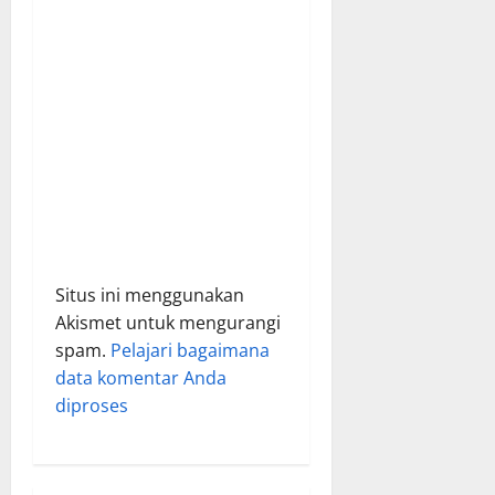
o
n
Situs ini menggunakan
Akismet untuk mengurangi
spam.
Pelajari bagaimana
data komentar Anda
diproses