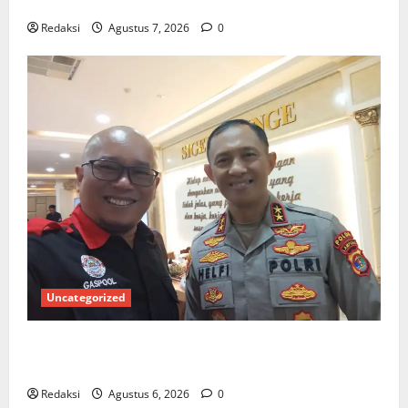
Rugi?
Redaksi
Agustus 7, 2026
0
Uncategorized
Ketua Gaspool Lampung Apresiasi Polda Lampung,
Aplikasi SIGER Presisi sangat membantu Masyarakat
Redaksi
Agustus 6, 2026
0