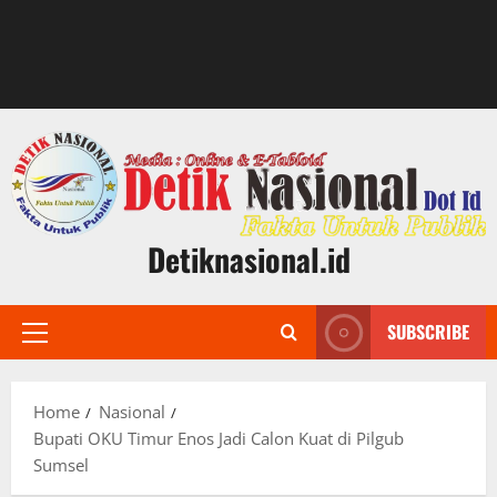
Detiknasional.id
SUBSCRIBE
Primary
Menu
Home
Nasional
Bupati OKU Timur Enos Jadi Calon Kuat di Pilgub
Sumsel