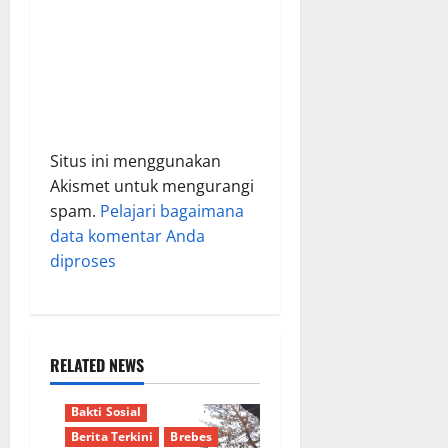
Situs ini menggunakan
Akismet untuk mengurangi
spam.
Pelajari bagaimana
data komentar Anda
diproses
RELATED NEWS
Bakti Sosial
Berita Terkini
Brebes