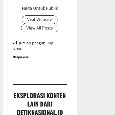
Fakta Untuk Publik
Visit Website
View All Posts
jumlah pengunjung
6,906
Menyukai ini:
EKSPLORASI KONTEN
LAIN DARI
DETIKNASIONAL.ID