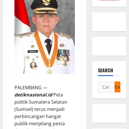
SEARCH
Cari
PALEMBANG —
untuk:
detiknasional.id
Peta
politik Sumatera Selatan
(Sumsel) terus menjadi
perbincangan hangat
publik menjelang pesta