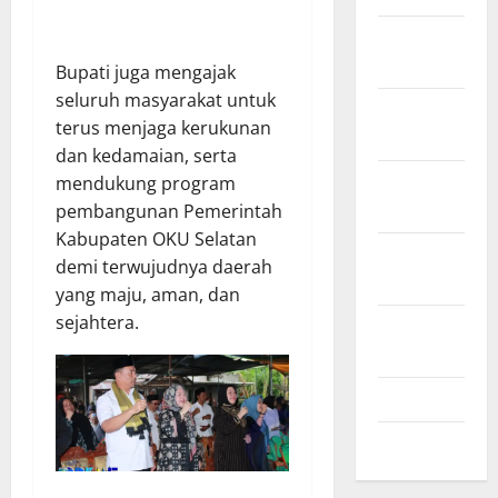
Desember
2024
Bupati juga mengajak
seluruh masyarakat untuk
November
terus menjaga kerukunan
2024
dan kedamaian, serta
Oktober
mendukung program
2024
pembangunan Pemerintah
Kabupaten OKU Selatan
September
demi terwujudnya daerah
2024
yang maju, aman, dan
sejahtera.
Agustus
2024
Juli 2024
Mei 2024