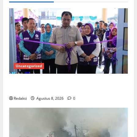
Uncategorized
PEMKAB OKU SELATAN PERKUAT SINERGI BEDAH
RUMAH DAN OPTIMALISASI POSYANDU 6 SPM
Redaksi
Agustus 8, 2026
0