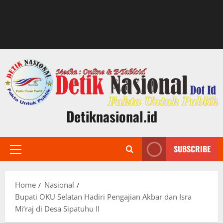
Detiknasional.id
SUBSCRIBE
Primary
Menu
Home
Nasional
Bupati OKU Selatan Hadiri Pengajian Akbar dan Isra
Mi’raj di Desa Sipatuhu II