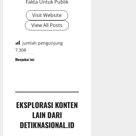
Fakta Untuk Publik
Visit Website
View All Posts
jumlah pengunjung
7,308
Menyukai ini:
EKSPLORASI KONTEN
LAIN DARI
DETIKNASIONAL.ID