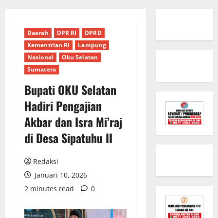
Daerah
DPR RI
DPRD
Kementrian RI
Lampung
Nasional
Oku Selatan
Sumatera
Bupati OKU Selatan
Hadiri Pengajian
Akbar dan Isra Mi’raj
di Desa Sipatuhu II
Redaksi
Januari 10, 2026
2 minutes read
0