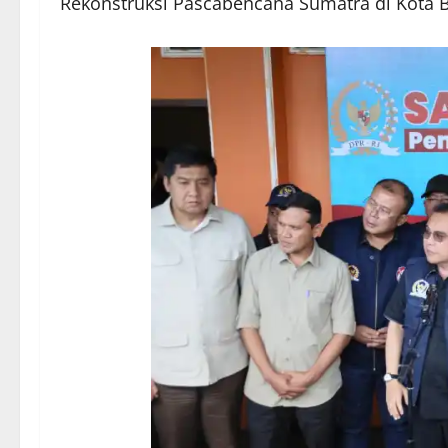
Rekonstruksi Pascabencana Sumatra di Kota B