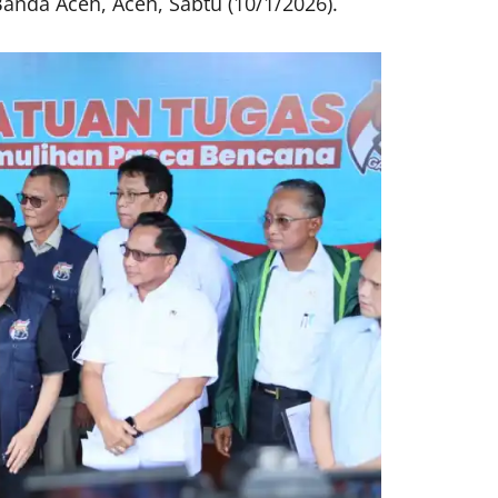
anda Aceh, Aceh, Sabtu (10/1/2026).