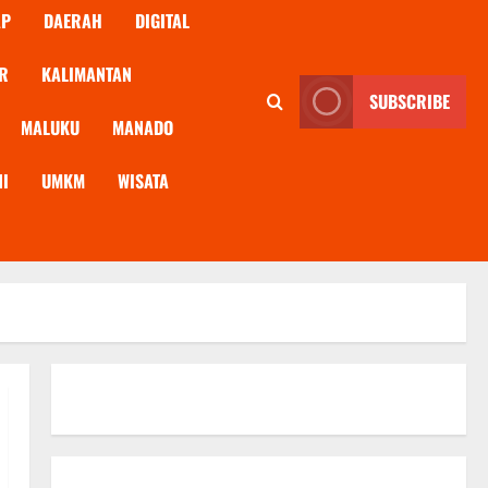
AP
DAERAH
DIGITAL
R
KALIMANTAN
SUBSCRIBE
MALUKU
MANADO
NI
UMKM
WISATA