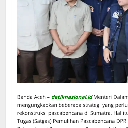
Banda Aceh –
detiknasional.id
Menteri Dalam
mengungkapkan beberapa strategi yang perlu 
rekonstruksi pascabencana di Sumatra. Hal i
Tugas (Satgas) Pemulihan Pascabencana DPR R