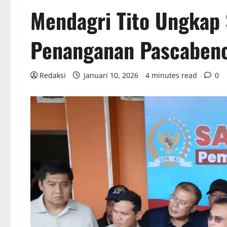
Mendagri Tito Ungkap 
Penanganan Pascaben
Redaksi
Januari 10, 2026
4 minutes read
0