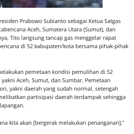
 Presiden Prabowo Subianto sebagai Ketua Satgas
scabencana Aceh, Sumatera Utara (Sumut), dan
ya, Tito langsung tancap gas menggelar rapat
abencana di 52 kabupaten/kota bersama pihak-pihak
elakukan pemetaan kondisi pemulihan di 52
, yakni Aceh, Sumut, dan Sumbar. Pemetaan
ori, yakni daerah yang sudah normal, setengah
melibatkan partisipasi daerah terdampak sehingga
 lapangan.
mana kita akan [bergerak melakukan penanganan],”