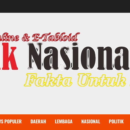
WS POPULER
DAERAH
LEMBAGA
NASIONAL
POLITIK