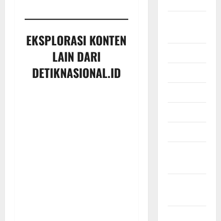
2025
Agustus
2025
EKSPLORASI KONTEN
Juli 2025
LAIN DARI
DETIKNASIONAL.ID
Juni 2025
Mei 2025
April 2025
Maret 2025
Februari
2025
Januari
2025
Desember